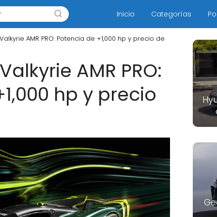
Inicio
Categorías
Po
 Valkyrie AMR PRO: Potencia de +1,000 hp y precio de
 Valkyrie AMR PRO:
1,000 hp y precio
Hyu
Ge