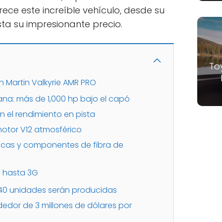
rece este increíble vehículo, desde su
a su impresionante precio.
To
n Martin Valkyrie AMR PRO
na: más de 1,000 hp bajo el capó
n el rendimiento en pista
 motor V12 atmosférico
icas y componentes de fibra de
e hasta 3G
o 40 unidades serán producidas
ededor de 3 millones de dólares por