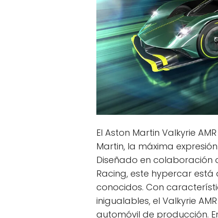
El Aston Martin Valkyrie AMR
Martin, la máxima expresión
Diseñado en colaboración c
Racing, este hypercar está 
conocidos. Con característ
inigualables, el Valkyrie AM
automóvil de producción. E