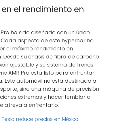
 en el rendimiento en
R Pro ha sido diseñado con un único
a. Cada aspecto de este hypercar ha
er el máximo rendimiento en
. Desde su chasis de fibra de carbono
sión ajustable y su sistema de frenos
yrie AMR Pro está listo para enfrentar
ta. Este automóvil no está destinado a
nsporte, sino una máquina de precisión
iones extremas y hacer temblar a
e atreva a enfrentarlo.
:
Tesla reduce precios en México