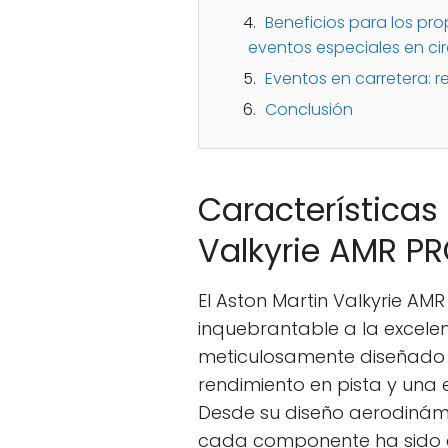
Beneficios para los prop
eventos especiales en cir
Eventos en carretera: r
Conclusión
Características
Valkyrie AMR P
El Aston Martin Valkyrie AM
inquebrantable a la excele
meticulosamente diseñado 
rendimiento en pista y una 
Desde su diseño aerodinámi
cada componente ha sido 