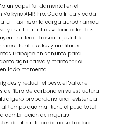
a un papel fundamental en el
n Valkyrie AMR Pro. Cada línea y cada
para maximizar la carga aerodinámica
o y estable a altas velocidades. Las
yen un alerón trasero ajustable,
icamente ubicados y un difusor
entos trabajan en conjunto para
ente significativa y mantener el
 en todo momento.
gidez y reducir el peso, el Valkyrie
s de fibra de carbono en su estructura
ultraligero proporciona una resistencia
, al tiempo que mantiene el peso total
sta combinación de mejoras
es de fibra de carbono se traduce