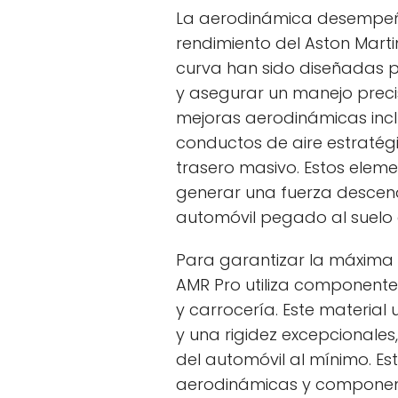
La aerodinámica desempeñ
rendimiento del Aston Marti
curva han sido diseñadas 
y asegurar un manejo precis
mejoras aerodinámicas inclu
conductos de aire estratég
trasero masivo. Estos elem
generar una fuerza descend
automóvil pegado al suelo
Para garantizar la máxima ri
AMR Pro utiliza componente
y carrocería. Este material 
y una rigidez excepcionales
del automóvil al mínimo. E
aerodinámicas y component