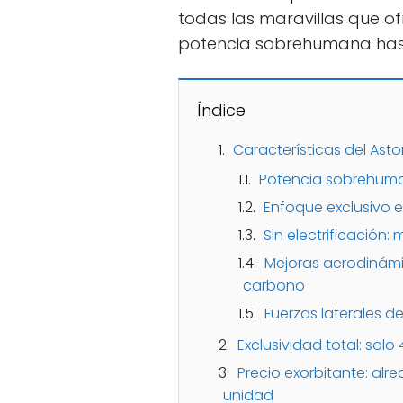
todas las maravillas que of
potencia sobrehumana hast
Índice
Características del Asto
Potencia sobrehuma
Enfoque exclusivo e
Sin electrificación:
Mejoras aerodinám
carbono
Fuerzas laterales d
Exclusividad total: sol
Precio exorbitante: alr
unidad