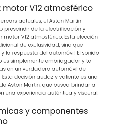
n: motor V12 atmosférico
rcars actuales, el Aston Martin
 prescindir de la electrificación y
 motor V12 atmosférico. Esta elección
cional de exclusividad, sino que
y la respuesta del automóvil. El sonido
yo es simplemente embriagador y te
eras en un verdadero automóvil de
. Esta decisión audaz y valiente es una
 de Aston Martin, que busca brindar a
n una experiencia auténtica y visceral.
ámicas y componentes
no