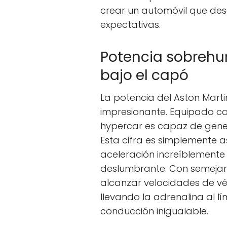
crear un automóvil que des
expectativas.
Potencia sobrehu
bajo el capó
La potencia del Aston Mart
impresionante. Equipado co
hypercar es capaz de gener
Esta cifra es simplemente 
aceleración increíblement
deslumbrante. Con semejant
alcanzar velocidades de vért
llevando la adrenalina al l
conducción inigualable.