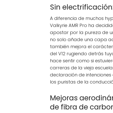
Sin electrificació
A diferencia de muchos hype
Valkyrie AMR Pro ha decidido
apostar por la pureza de un
no solo añade una capa adi
también mejora el carácter 
del V12 rugiendo detrás tu
hace sentir como si estuvi
carreras de la vieja escuela
declaración de intenciones
los puristas de la conducció
Mejoras aerodin
de fibra de carbo