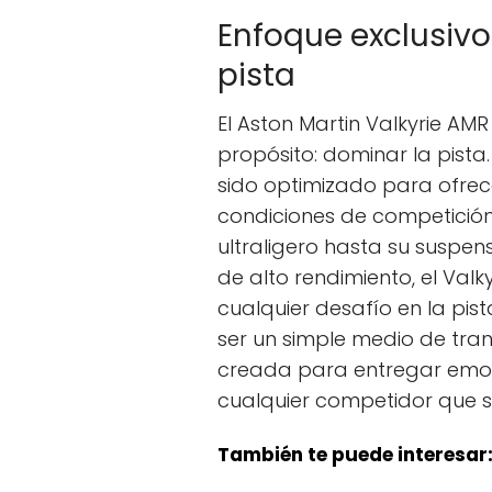
Enfoque exclusivo
pista
El Aston Martin Valkyrie AM
propósito: dominar la pist
sido optimizado para ofrec
condiciones de competición
ultraligero hasta su suspen
de alto rendimiento, el Valk
cualquier desafío en la pis
ser un simple medio de tra
creada para entregar emoc
cualquier competidor que s
También te puede interesar