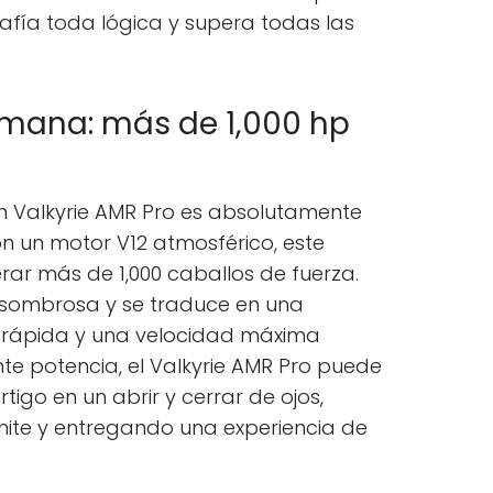
afía toda lógica y supera todas las
mana: más de 1,000 hp
in Valkyrie AMR Pro es absolutamente
n un motor V12 atmosférico, este
ar más de 1,000 caballos de fuerza.
asombrosa y se traduce en una
e rápida y una velocidad máxima
e potencia, el Valkyrie AMR Pro puede
igo en un abrir y cerrar de ojos,
ímite y entregando una experiencia de