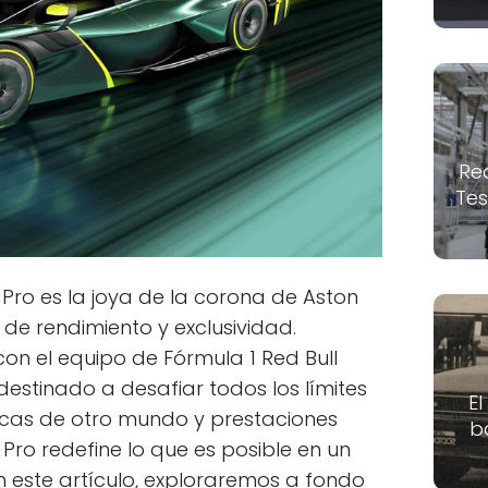
Re
Tes
 Pro es la joya de la corona de Aston
 de rendimiento y exclusividad.
on el equipo de Fórmula 1 Red Bull
destinado a desafiar todos los límites
El
icas de otro mundo y prestaciones
b
R Pro redefine lo que es posible en un
n este artículo, exploraremos a fondo