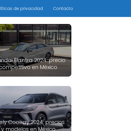
líticas de privacidad
Contacto
ndai Elantra 2024: precio
competitivo en México
ely Coolray 2024: precios
y modelos en México