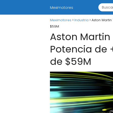
Meximotores
Meximotores
Industria
Aston Martin
$59M
Aston Martin
Potencia de +
de $59M