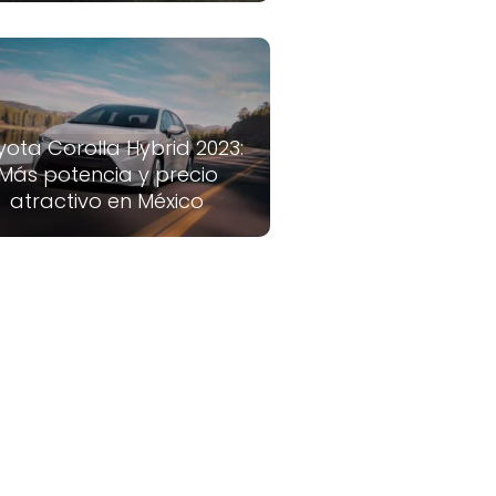
yota Corolla Hybrid 2023:
Más potencia y precio
atractivo en México