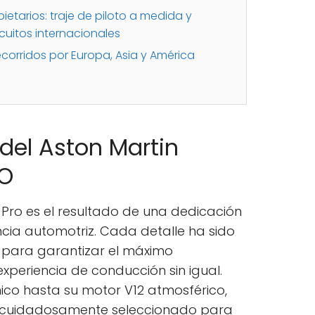
ietarios: traje de piloto a medida y
cuitos internacionales
ecorridos por Europa, Asia y América
 del Aston Martin
RO
R Pro es el resultado de una dedicación
ncia automotriz. Cada detalle ha sido
para garantizar el máximo
experiencia de conducción sin igual.
co hasta su motor V12 atmosférico,
cuidadosamente seleccionado para