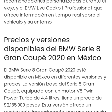
recomendaciones personalizadas durante el
viaje, y el BMW Live Cockpit Professional, que
ofrece información en tiempo real sobre el
vehículo y su entorno.
Precios y versiones
disponibles del BMW Serie 8
Gran Coupé 2020 en México
El BMW Serie 8 Gran Coupé 2020 está
disponible en México en diferentes versiones y
precios. La versión base del Serie 8 Gran
Coupé, equipada con un motor V8 Twin
Power Turbo de 4.4 litros, tiene un precio de
$2,135,000 pesos. Esta versión ofrece un
rendimiento impresionante, con una potencia