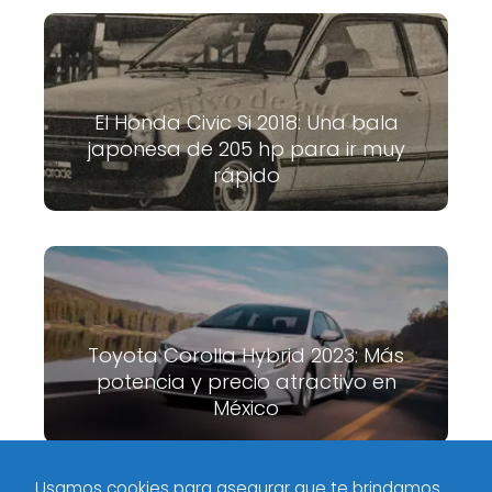
El Honda Civic Si 2018: Una bala
japonesa de 205 hp para ir muy
rápido
Toyota Corolla Hybrid 2023: Más
potencia y precio atractivo en
México
Usamos cookies para asegurar que te brindamos