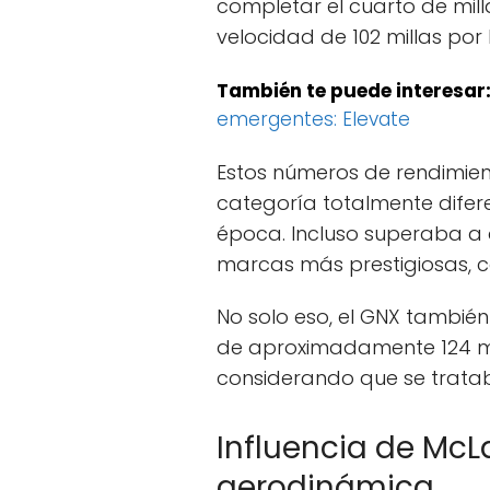
completar el cuarto de mill
velocidad de 102 millas por 
También te puede interesar
emergentes: Elevate
Estos números de rendimie
categoría totalmente difere
época. Incluso superaba a 
marcas más prestigiosas, 
No solo eso, el GNX tambi
de aproximadamente 124 mil
considerando que se trat
Influencia de McLa
aerodinámica