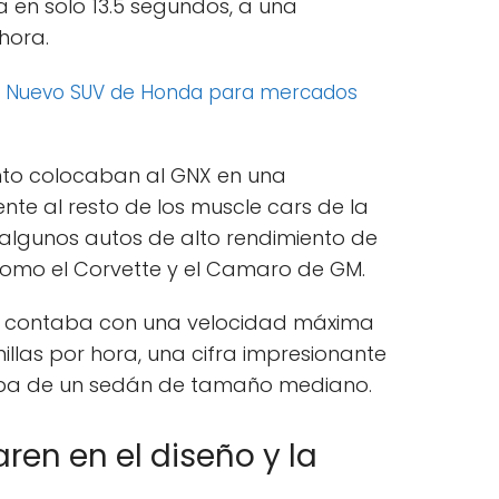
a en solo 13.5 segundos, a una
hora.
:
Nuevo SUV de Honda para mercados
nto colocaban al GNX en una
nte al resto de los muscle cars de la
algunos autos de alto rendimiento de
como el Corvette y el Camaro de GM.
én contaba con una velocidad máxima
las por hora, una cifra impresionante
aba de un sedán de tamaño mediano.
ren en el diseño y la