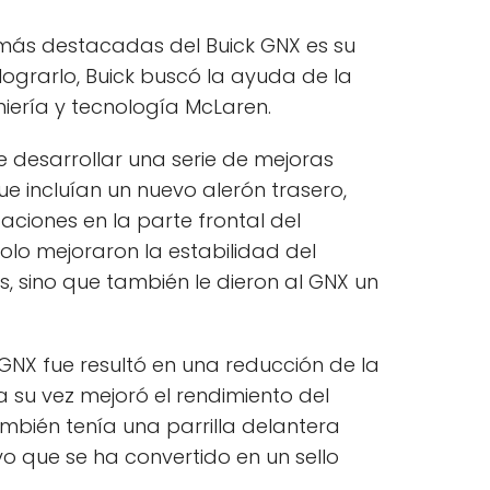
 más destacadas del Buick GNX es su
ograrlo, Buick buscó la ayuda de la
ería y tecnología McLaren.
 desarrollar una serie de mejoras
e incluían un nuevo alerón trasero,
aciones en la parte frontal del
solo mejoraron la estabilidad del
s, sino que también le dieron al GNX un
GNX fue resultó en una reducción de la
 a su vez mejoró el rendimiento del
mbién tenía una parrilla delantera
ivo que se ha convertido en un sello