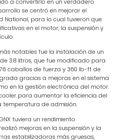
ido a convertirlo en un verdadero
sarrollo se centró en mejorar el
 National, para lo cual tuvieron que
ificativas en el motor, la suspensión y
culo.
ás notables fue la instalación de un
e 3.8 litros, que fue modificado para
6 caballos de fuerza y 360 lb-ft de
ograda gracias a mejoras en el sistema
omo en la gestión electrónica del motor.
cooler para aumentar la eficiencia del
a temperatura de admisión.
GNX tuviera un rendimiento
realizó mejoras en la suspensión y la
rras estabilizadoras más gruesas,