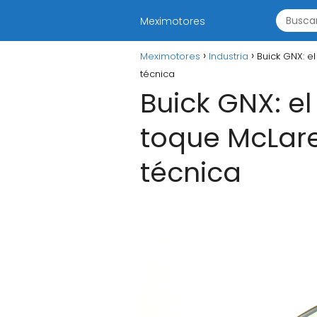
Meximotores
Meximotores
Industria
Buick GNX: e
técnica
Buick GNX: e
toque McLare
técnica