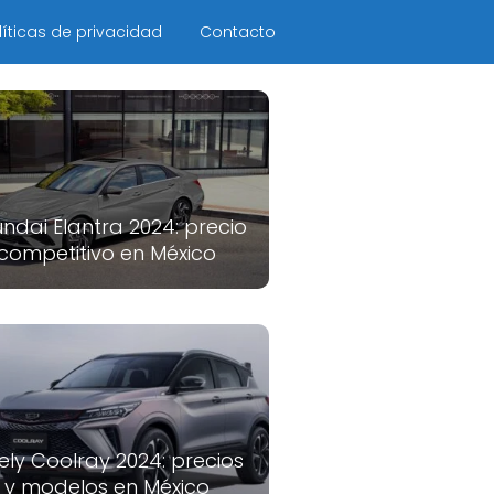
líticas de privacidad
Contacto
ndai Elantra 2024: precio
competitivo en México
ely Coolray 2024: precios
y modelos en México