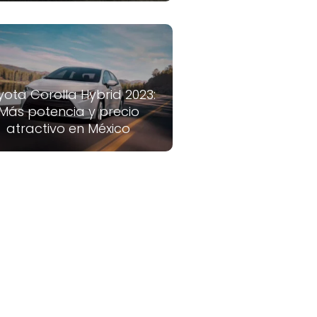
yota Corolla Hybrid 2023:
Más potencia y precio
atractivo en México