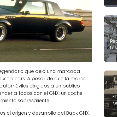
Re
Tes
o legendario que dejó una marcada
s muscle cars. A pesar de que la marca
automóviles dirigidos a un público
ender a todos con el GNX, un coche
El
miento sobresaliente.
b
os el origen y desarrollo del Buick GNX,