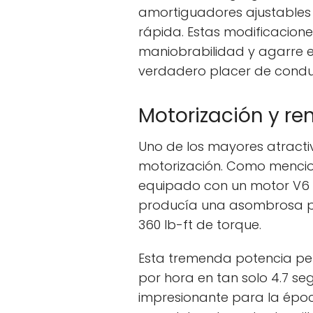
amortiguadores ajustables 
rápida. Estas modificacione
maniobrabilidad y agarre ex
verdadero placer de conduc
Motorización y re
Uno de los mayores atracti
motorización. Como mencio
equipado con un motor V6 t
producía una asombrosa po
360 lb-ft de torque.
Esta tremenda potencia per
por hora en tan solo 4.7 se
impresionante para la épo