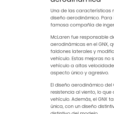
Una de las características
diseño aerodinámico. Para l
famosa compañía de ingeni
McLaren fue responsable de
aerodinámicas en el GNX, qu
faldones laterales y modific
vehículo. Estas mejoras no 
vehículo a altas velocidade
aspecto único y agresivo.
El diseño aerodinámico del 
resistencia al viento, lo que
vehículo. Además, el GNX ta
única, con un diseño distint
distintivo del modelo.