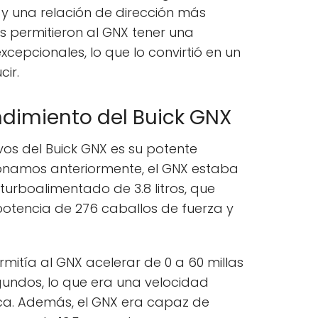
y una relación de dirección más
s permitieron al GNX tener una
cepcionales, lo que lo convirtió en un
ir.
ndimiento del Buick GNX
vos del Buick GNX es su potente
namos anteriormente, el GNX estaba
urboalimentado de 3.8 litros, que
tencia de 276 caballos de fuerza y
mitía al GNX acelerar de 0 a 60 millas
gundos, lo que era una velocidad
ca. Además, el GNX era capaz de