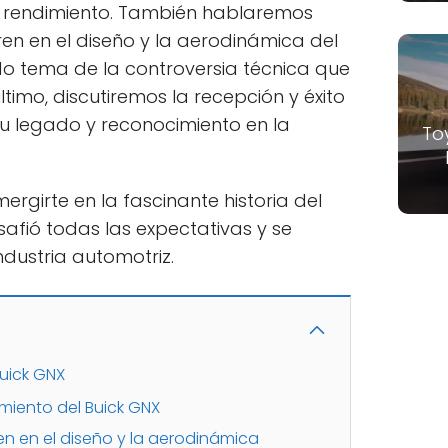
y rendimiento. También hablaremos
ren en el diseño y la aerodinámica del
do tema de la controversia técnica que
ltimo, discutiremos la recepción y éxito
su legado y reconocimiento en la
To
rgirte en la fascinante historia del
afió todas las expectativas y se
industria automotriz.
Buick GNX
miento del Buick GNX
en en el diseño y la aerodinámica