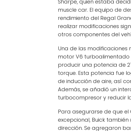
Sharpe, quien estaba decid
muscle car. El equipo de de
rendimiento del Regal Grand
realizar modificaciones sign
otros componentes del vehí
Una de las modificaciones m
motor V6 turboalimentado d
producir una potencia de 27
torque. Esta potencia fue l
de inducción de aire, así c
Además, se añadió un inter
turbocompresor y reducir l
Para asegurarse de que el 
excepcional, Buick también 
dirección. Se agregaron ba