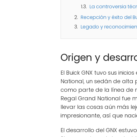
La controversia téc
Recepción y éxito del 
Legado y reconocimient
Origen y desarr
El Buick GNX tuvo sus inicio
National, un sedán de alta 
como parte de la línea de 
Regal Grand National fue mu
llevar las cosas aún más le
impresionante, así que naci
El desarrollo del GNX estuv