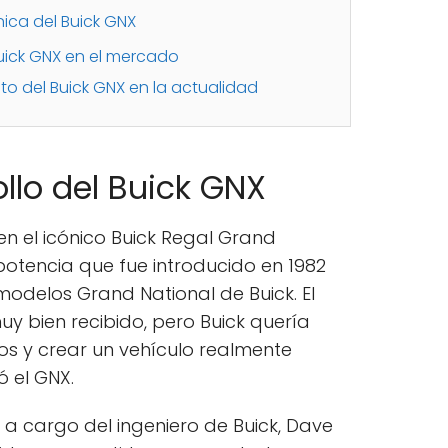
nica del Buick GNX
Buick GNX en el mercado
o del Buick GNX en la actualidad
ollo del Buick GNX
s en el icónico Buick Regal Grand
potencia que fue introducido en 1982
modelos Grand National de Buick. El
y bien recibido, pero Buick quería
jos y crear un vehículo realmente
ó el GNX.
o a cargo del ingeniero de Buick, Dave