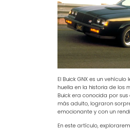
El Buick GNX es un vehícul
huella en la historia de lo
Buick era conocida por sus 
más adulto, lograron sorpr
emocionante y con un rendi
En este artículo, explorarem