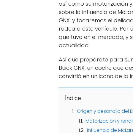
así como su motorización 
sobre la influencia de McLa
GNX, y tocaremos el delica
rodea a este vehículo. Por ú
que tuvo en el mercado, y 
actualidad.
Así que prepárate para sume
Buick GNX, un coche que des
convirtió en un icono de la 
Índice
Origen y desarrollo del 
Motorización y rendi
Influencia de McLar