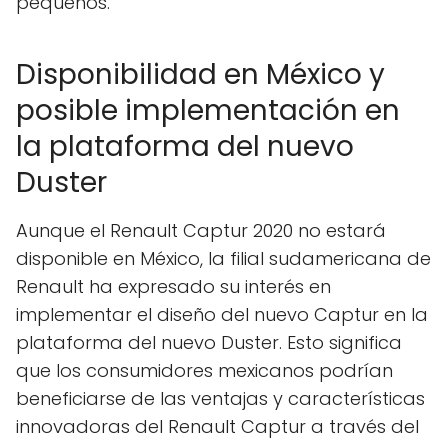
pequeños.
Disponibilidad en México y
posible implementación en
la plataforma del nuevo
Duster
Aunque el Renault Captur 2020 no estará
disponible en México, la filial sudamericana de
Renault ha expresado su interés en
implementar el diseño del nuevo Captur en la
plataforma del nuevo Duster. Esto significa
que los consumidores mexicanos podrían
beneficiarse de las ventajas y características
innovadoras del Renault Captur a través del