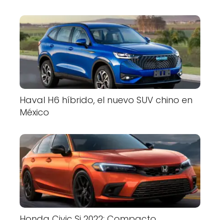
Haval H6 híbrido, el nuevo SUV chino en
México
Honda Civic Si 2022: Compacto