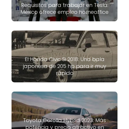
Requisitos para trabajar en Tesla:
México ofrece empleo homeoffice
El Honda Civic Si 2018: Una bala
japonesa de 205 hp para ir muy
rápido
Toyota Corolla Hybrid 2023: Más
potencia y precio atractivo en