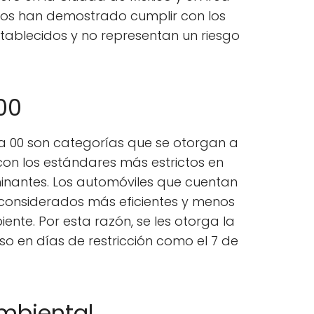
ulos han demostrado cumplir con los
tablecidos y no representan un riesgo
00
a 00 son categorías que se otorgan a
con los estándares más estrictos en
inantes. Los automóviles que cuentan
considerados más eficientes y menos
nte. Por esta razón, se les otorga la
so en días de restricción como el 7 de
mbiental