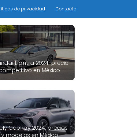
líticas de privacidad
Contacto
ndai Elantra 2024: precio
competitivo en México
ely Coolray 2024: precios
y modelos en México