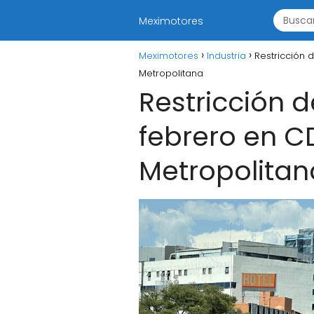
Meximotores
Meximotores
Industria
Restricción 
Metropolitana
Restricción d
febrero en C
Metropolitan