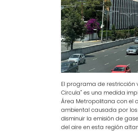
El programa de restricción
Circula" es una medida imp
Área Metropolitana con el o
ambiental causada por los a
disminuir la emisión de gas
del aire en esta región al