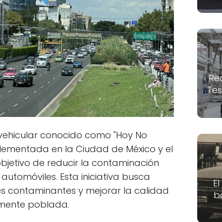
Re
Tes
 vehicular conocido como "Hoy No
lementada en la Ciudad de México y el
bjetivo de reducir la contaminación
utomóviles. Esta iniciativa busca
El
es contaminantes y mejorar la calidad
b
tamente poblada.