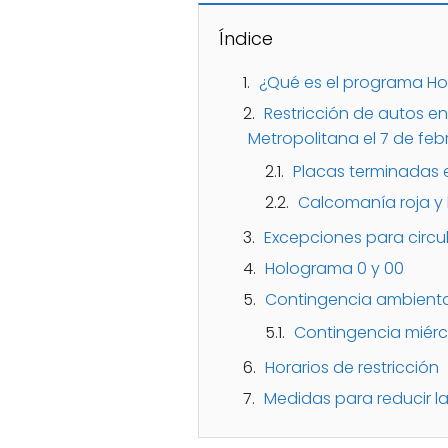
Índice
¿Qué es el programa Ho
Restricción de autos en
Metropolitana el 7 de feb
Placas terminadas e
Calcomanía roja y 
Excepciones para circu
Holograma 0 y 00
Contingencia ambienta
Contingencia miérc
Horarios de restricción
Medidas para reducir 