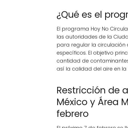
¿Qué es el prog
El programa Hoy No Circula
las autoridades de la Ciud
para regular la circulación
específicos. El objetivo pri
cantidad de contaminantes 
así la calidad del aire en la
Restricción de 
México y Área M
febrero
El próximo 7 de febrero se l