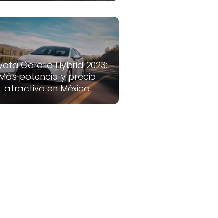
yota Corolla Hybrid 2023:
Más potencia y precio
atractivo en México