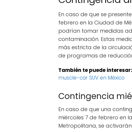
En caso de que se presente
febrero en la Ciudad de Méx
podrían tomar medidas adic
contaminación. Estas medida
más estricta de la circulac
de programas de reducción 
También te puede interesar
muscle-car SUV en México
Contingencia mié
En caso de que una conting
miércoles 7 de febrero en l
Metropolitana, se activarán