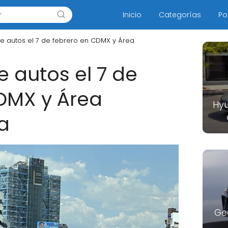
Inicio
Categorías
Po
de autos el 7 de febrero en CDMX y Área
e autos el 7 de
DMX y Área
Hyu
a
Ge