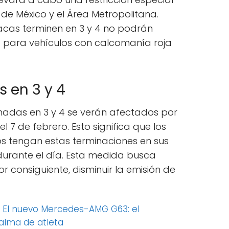
 de México y el Área Metropolitana.
lacas terminen en 3 y 4 no podrán
ca para vehículos con calcomanía roja
 en 3 y 4
nadas en 3 y 4 se verán afectados por
el 7 de febrero. Esto significa que los
s tengan estas terminaciones en sus
durante el día. Esta medida busca
 por consiguiente, disminuir la emisión de
:
El nuevo Mercedes-AMG G63: el
alma de atleta