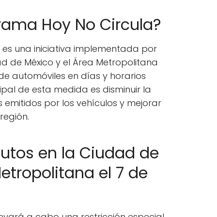
rama Hoy No Circula?
 es una iniciativa implementada por
ad de México y el Área Metropolitana
 de automóviles en días y horarios
ncipal de esta medida es disminuir la
emitidos por los vehículos y mejorar
 región.
autos en la Ciudad de
etropolitana el 7 de
levará a cabo una restricción especial