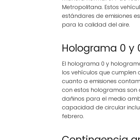
Metropolitana. Estos vehíc
estándares de emisiones es
para la calidad del aire.
Holograma 0 y 
El holograma 0 y hologram
los vehículos que cumplen 
cuanto a emisiones contam
con estos hologramas son 
dañinos para el medio ambie
capacidad de circular inclu
febrero.
Contingencia a