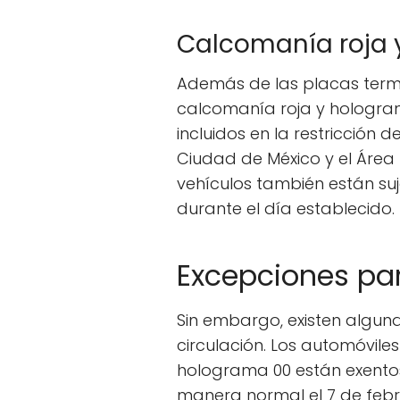
Calcomanía roja y
Además de las placas termi
calcomanía roja y hologra
incluidos en la restricción d
Ciudad de México y el Área
vehículos también están su
durante el día establecido.
Excepciones par
Sin embargo, existen alguna
circulación. Los automóvil
holograma 00 están exentos
manera normal el 7 de febr