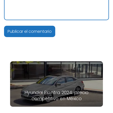
Hyundai Elantra 2024: precio
competitivo en México