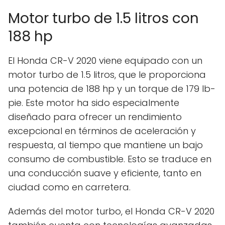
Motor turbo de 1.5 litros con
188 hp
El Honda CR-V 2020 viene equipado con un
motor turbo de 1.5 litros, que le proporciona
una potencia de 188 hp y un torque de 179 lb-
pie. Este motor ha sido especialmente
diseñado para ofrecer un rendimiento
excepcional en términos de aceleración y
respuesta, al tiempo que mantiene un bajo
consumo de combustible. Esto se traduce en
una conducción suave y eficiente, tanto en
ciudad como en carretera.
Además del motor turbo, el Honda CR-V 2020