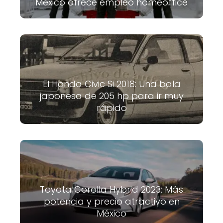
México ofrece empleo homeoffice
El Honda Civic Si 2018: Una bala
japonesa de 205 hp para ir muy
rápido
Toyota Corolla Hybrid 2023: Más
potencia y precio atractivo en
México