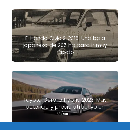
El Honda Civic Si 2018: Una bala
japonesa de 205 hp para ir muy
rápido
Toyota Corolla Hybrid 2023: Más
potencia y precio atractivo en
México