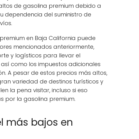
altos de gasolina premium debido a
su dependencia del suministro de
víos.
a premium en Baja California puede
ctores mencionados anteriormente,
te y logísticos para llevar el
 así como los impuestos adicionales
ón. A pesar de estos precios más altos,
gran variedad de destinos turísticos y
n la pena visitar, incluso si eso
s por la gasolina premium.
el más bajos en