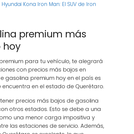
:
Hyundai Kona Iron Man: El SUV de Iron
olina premium más
o hoy
na premium para tu vehículo, te alegrará
iones con precios más bajos en
de gasolina premium hoy en el país es
se encuentra en el estado de Querétaro.
tener precios más bajos de gasolina
n otros estados. Esto se debe a una
como una menor carga impositiva y
e las estaciones de servicio. Además,