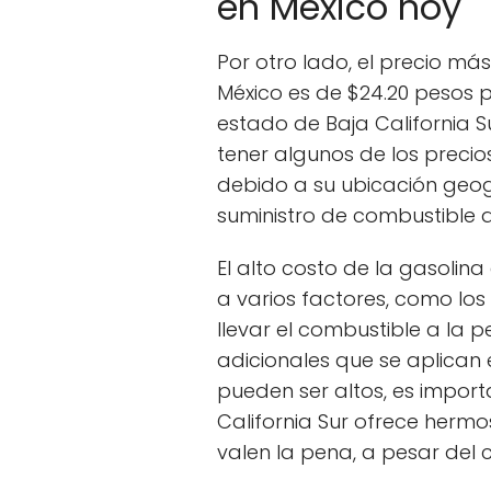
en México hoy
Por otro lado, el precio má
México es de $24.20 pesos po
estado de Baja California Su
tener algunos de los precio
debido a su ubicación geog
suministro de combustible a
El alto costo de la gasolina
a varios factores, como los
llevar el combustible a la 
adicionales que se aplican 
pueden ser altos, es impor
California Sur ofrece hermos
valen la pena, a pesar del c