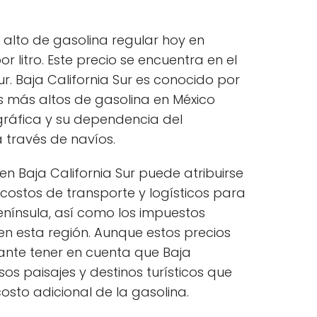
s alto de gasolina regular hoy en
r litro. Este precio se encuentra en el
r. Baja California Sur es conocido por
s más altos de gasolina en México
ráfica y su dependencia del
 través de navíos.
 en Baja California Sur puede atribuirse
 costos de transporte y logísticos para
península, así como los impuestos
en esta región. Aunque estos precios
tante tener en cuenta que Baja
os paisajes y destinos turísticos que
osto adicional de la gasolina.