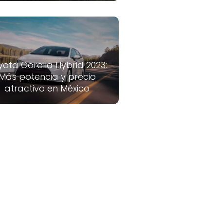
yota Corolla Hybrid 2023:
Más potencia y precio
atractivo en México