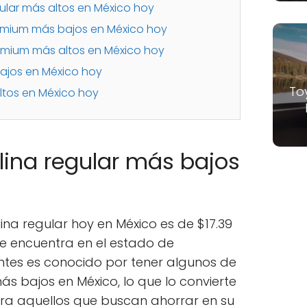
gular más altos en México hoy
remium más bajos en México hoy
emium más altos en México hoy
bajos en México hoy
To
altos en México hoy
lina regular más bajos
ina regular hoy en México es de $17.39
 se encuentra en el estado de
ntes es conocido por tener algunos de
ás bajos en México, lo que lo convierte
ra aquellos que buscan ahorrar en su