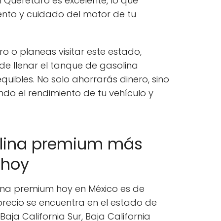
n Querétaro es excelente, lo que
ento y cuidado del motor de tu
ro o planeas visitar este estado,
e llenar el tanque de gasolina
uibles. No solo ahorrarás dinero, sino
do el rendimiento de tu vehículo y
olina premium más
 hoy
lina premium hoy en México es de
 precio se encuentra en el estado de
 Baja California Sur, Baja California