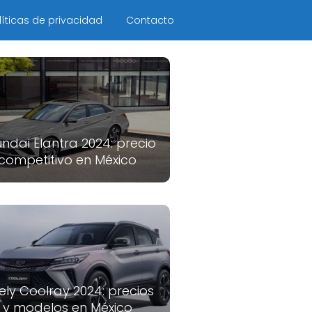
líticas de privacidad
Contacto
ndai Elantra 2024: precio
competitivo en México
ely Coolray 2024: precios
y modelos en México