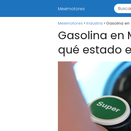
Meximotores
Meximotores
Industria
Gasolina en 
Gasolina en 
qué estado 