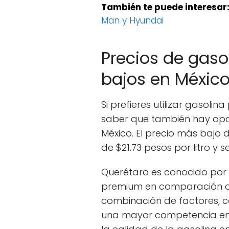
También te puede interesar
Man y Hyundai
Precios de gas
bajos en Méxic
Si prefieres utilizar gasoli
saber que también hay opc
México. El precio más bajo 
de $21.73 pesos por litro y 
Querétaro es conocido por 
premium en comparación co
combinación de factores, 
una mayor competencia entr