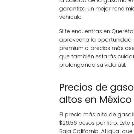
la calidad de la gasolina e
garantiza un mejor rendimi
vehículo.
Si te encuentras en Queréta
aprovecha la oportunidad d
premium a precios más aseq
que también estarás cuidan
prolongando su vida útil.
Precios de gas
altos en México
El precio más alto de gaso
$26.56 pesos por litro. Este
Baja California. Al igual que