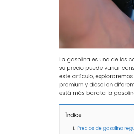
La gasolina es uno de los c
su precio puede variar con
este artículo, exploraremos 
premium y diésel en difere
está más barata la gasolin
Índice
Precios de gasolina reg