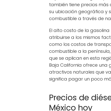
también tiene precios más 
su ubicación geográfica y 
combustible a través de na
El alto costo de la gasolin
atribuirse a los mismos fa
como los costos de transpor
combustible a la península,
que se aplican en esta regi
Baja California ofrece una 
atractivos naturales que vale
significa pagar un poco má
Precios de diés
México hoy