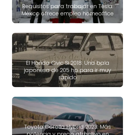
Requisitos para trabajar en Tesla:
México ofrece empleo homeoffice
El Honda Civic Si 2018: Una bala
japonesa de 205 hp para ir muy
rápido
Toyota Corolla Hybrid 2023: Más
potencia y precio atractivo en