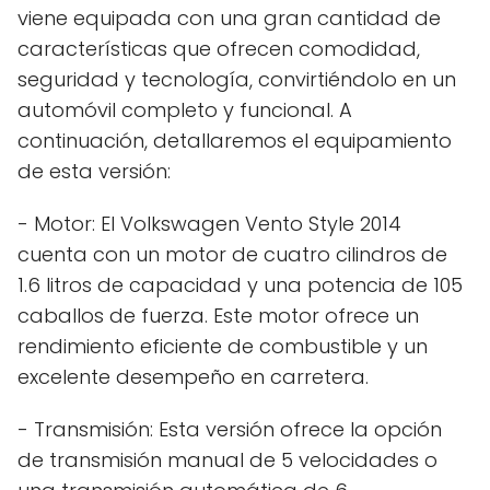
viene equipada con una gran cantidad de
características que ofrecen comodidad,
seguridad y tecnología, convirtiéndolo en un
automóvil completo y funcional. A
continuación, detallaremos el equipamiento
de esta versión:
- Motor: El Volkswagen Vento Style 2014
cuenta con un motor de cuatro cilindros de
1.6 litros de capacidad y una potencia de 105
caballos de fuerza. Este motor ofrece un
rendimiento eficiente de combustible y un
excelente desempeño en carretera.
- Transmisión: Esta versión ofrece la opción
de transmisión manual de 5 velocidades o