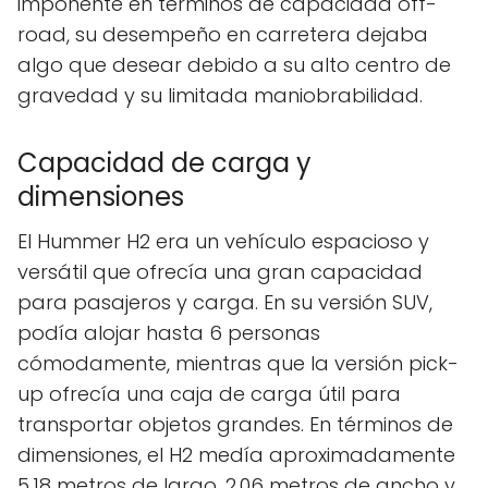
imponente en términos de capacidad off-
road, su desempeño en carretera dejaba
algo que desear debido a su alto centro de
gravedad y su limitada maniobrabilidad.
Capacidad de carga y
dimensiones
El Hummer H2 era un vehículo espacioso y
versátil que ofrecía una gran capacidad
para pasajeros y carga. En su versión SUV,
podía alojar hasta 6 personas
cómodamente, mientras que la versión pick-
up ofrecía una caja de carga útil para
transportar objetos grandes. En términos de
dimensiones, el H2 medía aproximadamente
5.18 metros de largo, 2.06 metros de ancho y