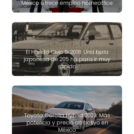
México ofrece empleo homeoffice
El Honda Civic Si 2018: Una bala
japonesa de 205 hp para ir muy
rápido
Toyota Corolla Hybrid 2023: Más
potencia y precio atractivo en
México