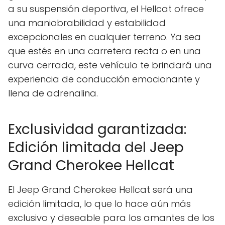
a su suspensión deportiva, el Hellcat ofrece
una maniobrabilidad y estabilidad
excepcionales en cualquier terreno. Ya sea
que estés en una carretera recta o en una
curva cerrada, este vehículo te brindará una
experiencia de conducción emocionante y
llena de adrenalina.
Exclusividad garantizada:
Edición limitada del Jeep
Grand Cherokee Hellcat
El Jeep Grand Cherokee Hellcat será una
edición limitada, lo que lo hace aún más
exclusivo y deseable para los amantes de los