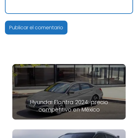
Hyundai Elantra 2024: precio
competitivo en México