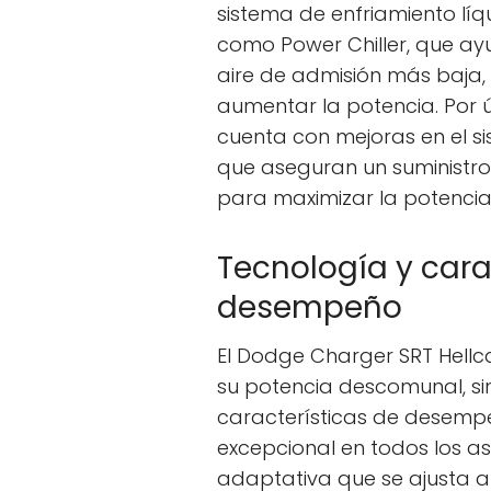
sistema de enfriamiento lí
como Power Chiller, que a
aire de admisión más baja,
aumentar la potencia. Por ú
cuenta con mejoras en el s
que aseguran un suministro
para maximizar la potencia
Tecnología y cara
desempeño
El Dodge Charger SRT Hellc
su potencia descomunal, si
características de desemp
excepcional en todos los a
adaptativa que se ajusta