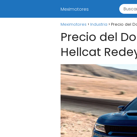
Meximotores
Meximotores
Industria
Precio del 
Precio del D
Hellcat Rede