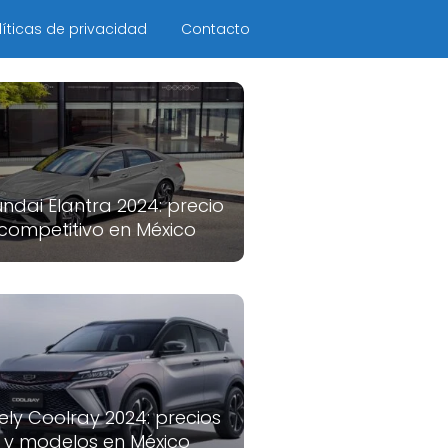
líticas de privacidad
Contacto
ndai Elantra 2024: precio
competitivo en México
ely Coolray 2024: precios
y modelos en México