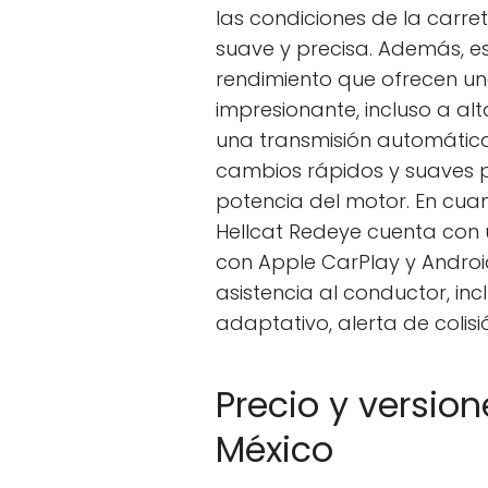
las condiciones de la carr
suave y precisa. Además, e
rendimiento que ofrecen u
impresionante, incluso a a
una transmisión automátic
cambios rápidos y suaves 
potencia del motor. En cuan
Hellcat Redeye cuenta con 
con Apple CarPlay y Androi
asistencia al conductor, in
adaptativo, alerta de colisi
Precio y versio
México