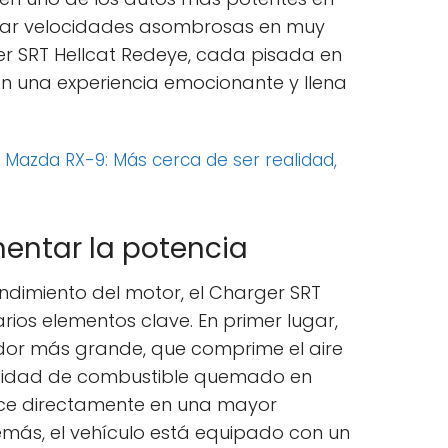
nzar velocidades asombrosas en muy
r SRT Hellcat Redeye, cada pisada en
en una experiencia emocionante y llena
:
Mazda RX-9: Más cerca de ser realidad,
entar la potencia
ndimiento del motor, el Charger SRT
rios elementos clave. En primer lugar,
or más grande, que comprime el aire
ntidad de combustible quemado en
duce directamente en una mayor
emás, el vehículo está equipado con un