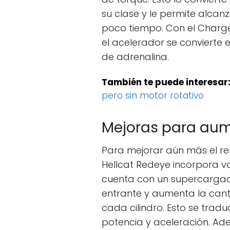
su clase y le permite alca
poco tiempo. Con el Charge
el acelerador se convierte 
de adrenalina.
También te puede interesar
pero sin motor rotativo
Mejoras para aum
Para mejorar aún más el re
Hellcat Redeye incorpora va
cuenta con un supercargad
entrante y aumenta la ca
cada cilindro. Esto se tra
potencia y aceleración. Ad