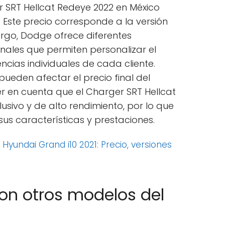
r SRT Hellcat Redeye 2022 en México
 Este precio corresponde a la versión
argo, Dodge ofrece diferentes
nales que permiten personalizar el
ncias individuales de cada cliente.
pueden afectar el precio final del
er en cuenta que el Charger SRT Hellcat
usivo y de alto rendimiento, por lo que
sus características y prestaciones.
:
Hyundai Grand i10 2021: Precio, versiones
n otros modelos del