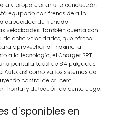
etera y proporcionar una conducción
stá equipado con frenos de alto
na capacidad de frenado
ltas velocidades. También cuenta con
a de ocho velocidades, que ofrece
para aprovechar al máximo la
to a la tecnología, el Charger SRT
una pantalla táctil de 8.4 pulgadas
d Auto, así como varios sistemas de
cluyendo control de crucero
ón frontal y detección de punto ciego.
nes disponibles en