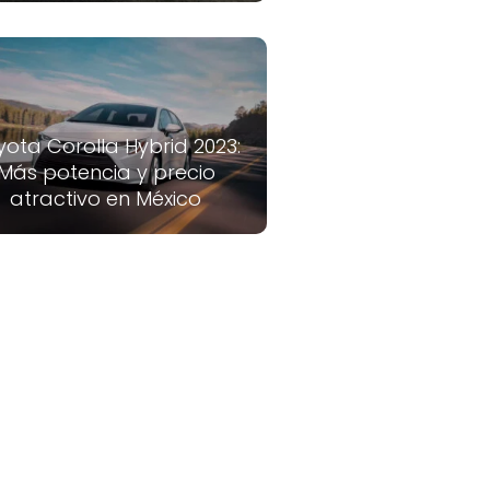
yota Corolla Hybrid 2023:
Más potencia y precio
atractivo en México