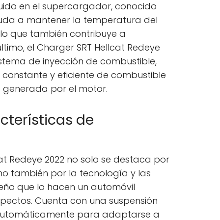
quido en el supercargador, conocido
yuda a mantener la temperatura del
 lo que también contribuye a
ltimo, el Charger SRT Hellcat Redeye
istema de inyección de combustible,
 constante y eficiente de combustible
 generada por el motor.
cterísticas de
at Redeye 2022 no solo se destaca por
no también por la tecnología y las
eño que lo hacen un automóvil
spectos. Cuenta con una suspensión
 automáticamente para adaptarse a