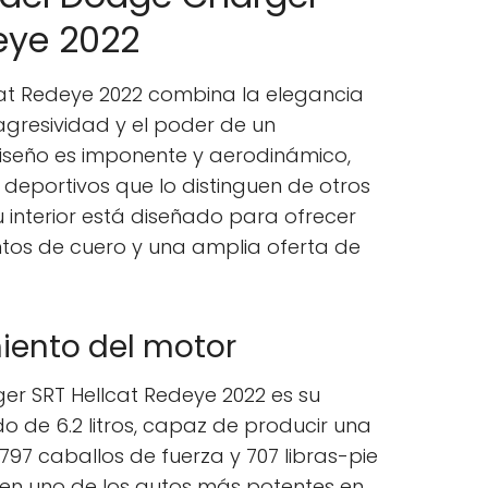
eye 2022
at Redeye 2022 combina la elegancia
agresividad y el poder de un
iseño es imponente y aerodinámico,
s deportivos que lo distinguen de otros
u interior está diseñado para ofrecer
ntos de cuero y una amplia oferta de
iento del motor
er SRT Hellcat Redeye 2022 es su
 de 6.2 litros, capaz de producir una
97 caballos de fuerza y 707 libras-pie
e en uno de los autos más potentes en