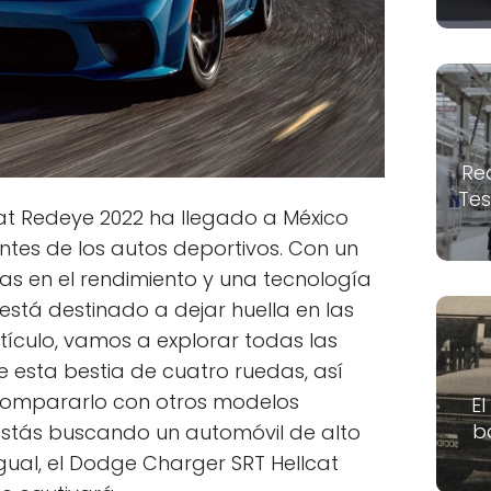
Re
Tes
at Redeye 2022 ha llegado a México
tes de los autos deportivos. Con un
as en el rendimiento y una tecnología
stá destinado a dejar huella en las
rtículo, vamos a explorar todas las
de esta bestia de cuatro ruedas, así
 compararlo con otros modelos
El
b
 estás buscando un automóvil de alto
igual, el Dodge Charger SRT Hellcat