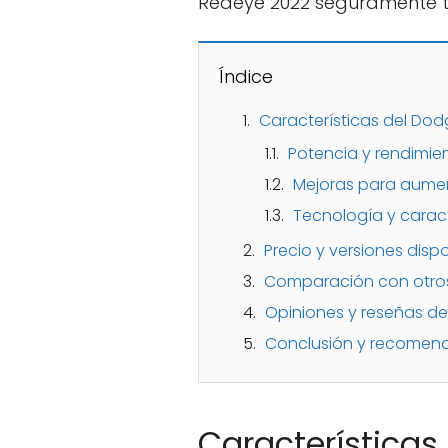
Redeye 2022 seguramente t
Índice
Características del Dod
Potencia y rendimie
Mejoras para aumen
Tecnología y carac
Precio y versiones disp
Comparación con otro
Opiniones y reseñas de
Conclusión y recomend
Características