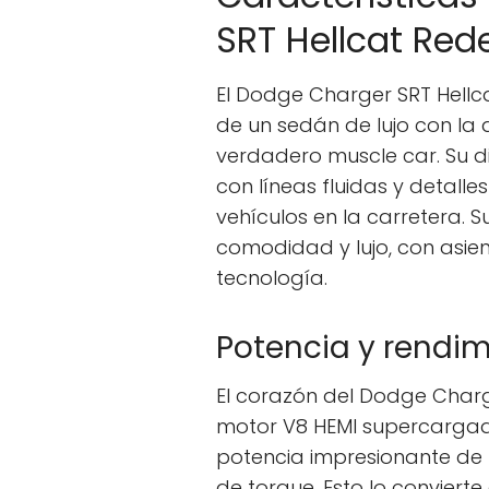
SRT Hellcat Red
El Dodge Charger SRT Hellc
de un sedán de lujo con la 
verdadero muscle car. Su d
con líneas fluidas y detalle
vehículos en la carretera. S
comodidad y lujo, con asie
tecnología.
Potencia y rendim
El corazón del Dodge Charg
motor V8 HEMI supercargado
potencia impresionante de 7
de torque. Esto lo conviert