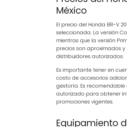
México
El precio del Honda BR-V 20
seleccionada. La versión Co
mientras que la versión Prim
precios son aproximados y 
distribuidores autorizados.
Es importante tener en cuen
costo de accesorios adicion
gestoría. Es recomendable c
autorizado para obtener in
promociones vigentes.
Equipamiento de