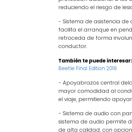
reduciendo el riesgo de les
- Sistema de asistencia de 
facilita el arranque en pend
retroceda de forma involun
conductor.
También te puede interesar
Beetle Final Edition 2019
- Apoyabrazos central del
mayor comodidad al conduc
el viaje, permitiendo apoyar 
- Sistema de audio con pant
sistema de audio permite d
de alta calidad, con opcio