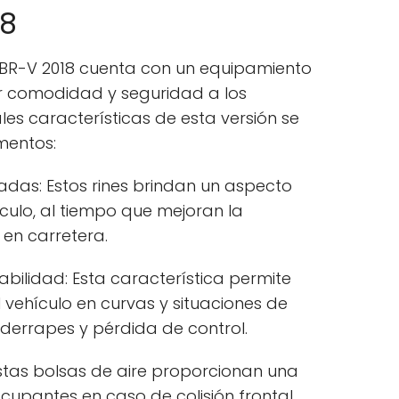
18
 BR-V 2018 cuenta con un equipamiento
r comodidad y seguridad a los
ales características de esta versión se
mentos:
adas: Estos rines brindan un aspecto
culo, al tiempo que mejoran la
 en carretera.
abilidad: Esta característica permite
 vehículo en curvas y situaciones de
 derrapes y pérdida de control.
 Estas bolsas de aire proporcionan una
ocupantes en caso de colisión frontal,