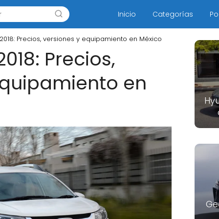
Inicio
Categorías
Po
018: Precios, versiones y equipamiento en México
018: Precios,
equipamiento en
Hyu
Ge