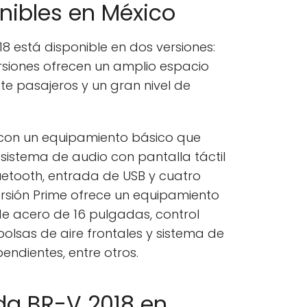
nibles en México
18 está disponible en dos versiones:
siones ofrecen un amplio espacio
ete pasajeros y un gran nivel de
 con un equipamiento básico que
 sistema de audio con pantalla táctil
uetooth, entrada de USB y cuatro
versión Prime ofrece un equipamiento
 de acero de 16 pulgadas, control
bolsas de aire frontales y sistema de
endientes, entre otros.
da BR-V 2018 en