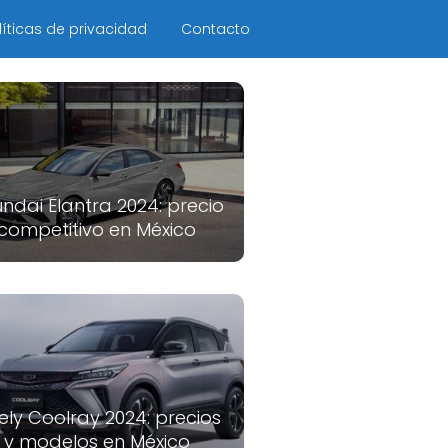
líticas de privacidad
Contacto
ndai Elantra 2024: precio
competitivo en México
ely Coolray 2024: precios
y modelos en México