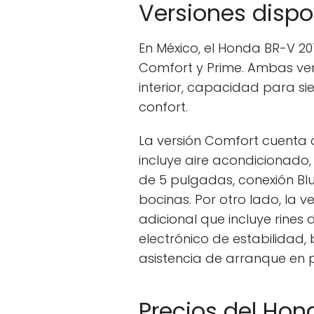
Versiones dispo
En México, el Honda BR-V 20
Comfort y Prime. Ambas ver
interior, capacidad para si
confort.
La versión Comfort cuenta
incluye aire acondicionado,
de 5 pulgadas, conexión Bl
bocinas. Por otro lado, la 
adicional que incluye rines
electrónico de estabilidad, 
asistencia de arranque en p
Precios del Hon