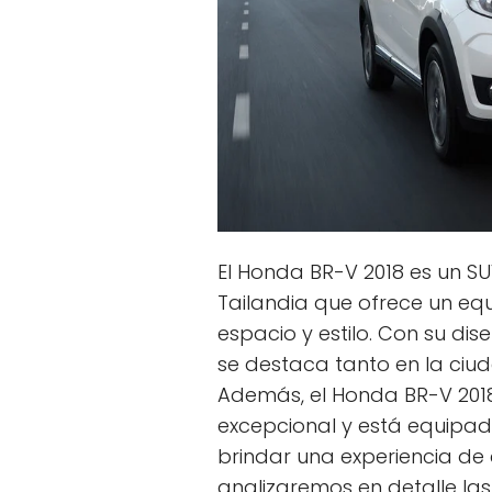
El Honda BR-V 2018 es un S
Tailandia que ofrece un equ
espacio y estilo. Con su di
se destaca tanto en la ciu
Además, el Honda BR-V 201
excepcional y está equipa
brindar una experiencia de 
analizaremos en detalle las 