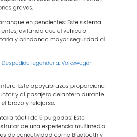
iones graves.
arranque en pendientes: Este sistema
ientes, evitando que el vehículo
taria y brindando mayor seguridad al
:
Despedida legendaria: Volkswagen
antero: Este apoyabrazos proporciona
tor y al pasajero delantero durante
el brazo y relajarse.
alla táctil de 5 pulgadas: Este
isfrutar de una experiencia multimedia
nes de conectividad como Bluetooth y