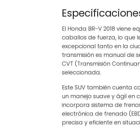
Especificacione
El Honda BR-V 2018 viene eq
caballos de fuerza, lo que 
excepcional tanto en la ciu
transmisión es manual de s
CVT (Transmisión Continuam
seleccionada.
Este SUV también cuenta co
un manejo suave y ágil en c
incorpora sistema de frenos
electrónica de frenado (EB
precisa y eficiente en situ