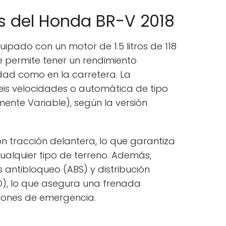
s del Honda BR-V 2018
uipado con un motor de 1.5 litros de 118
le permite tener un rendimiento
dad como en la carretera. La
eis velocidades o automática de tipo
ente Variable), según la versión
n tracción delantera, lo que garantiza
ualquier tipo de terreno. Además,
 antibloqueo (ABS) y distribución
D), lo que asegura una frenada
aciones de emergencia.