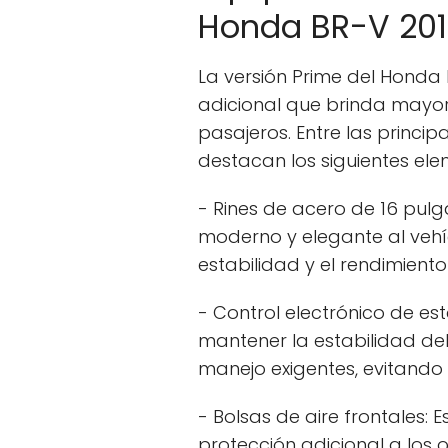
Honda BR-V 20
La versión Prime del Honda
adicional que brinda mayo
pasajeros. Entre las princip
destacan los siguientes ele
- Rines de acero de 16 pulg
moderno y elegante al vehí
estabilidad y el rendimiento
- Control electrónico de est
mantener la estabilidad del
manejo exigentes, evitando
- Bolsas de aire frontales:
protección adicional a los 