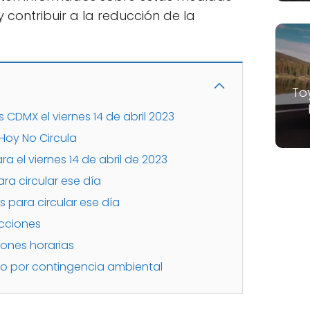
 contribuir a la reducción de la
To
 CDMX el viernes 14 de abril 2023
Hoy No Circula
a el viernes 14 de abril de 2023
ra circular ese día
s para circular ese día
icciones
iones horarias
lo por contingencia ambiental