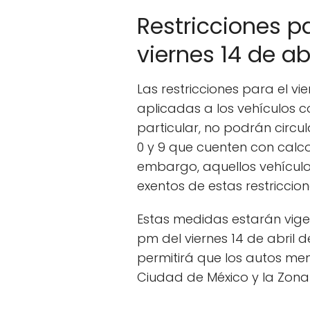
Restricciones p
viernes 14 de ab
Las restricciones para el vi
aplicadas a los vehículos co
particular, no podrán circu
0 y 9 que cuenten con calco
embargo, aquellos vehícul
exentos de estas restriccion
Estas medidas estarán vigen
pm del viernes 14 de abril d
permitirá que los autos men
Ciudad de México y la Zona 