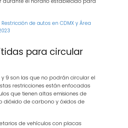
lar durante el horario establecido para
:
Restricción de autos en CDMX y Área
2023
tidas para circular
y 9 son las que no podrán circular el
 Estas restricciones están enfocadas
ulos que tienen altas emisiones de
 dióxido de carbono y óxidos de
etarios de vehículos con placas