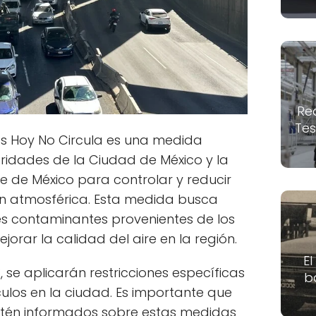
Re
Tes
es Hoy No Circula es una medida
idades de la Ciudad de México y la
e de México para controlar y reducir
ón atmosférica. Esta medida busca
es contaminantes provenientes de los
jorar la calidad del aire en la región.
El
3, se aplicarán restricciones específicas
b
culos en la ciudad. Es importante que
 estén informados sobre estas medidas