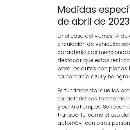
Medidas específ
de abril de 2023
En el caso del viernes 14 de 
circulación de vehículos s
características mencionad
destacar que estas restric
para los autos con placas 
calcomanía azul y hologram
Es fundamental que los pro
características tomen las 
y contratiempos. Se recomi
transporte, como el uso del
automóvil con otras persona