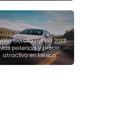
yota Corolla Hybrid 2023:
Más potencia y precio
atractivo en México