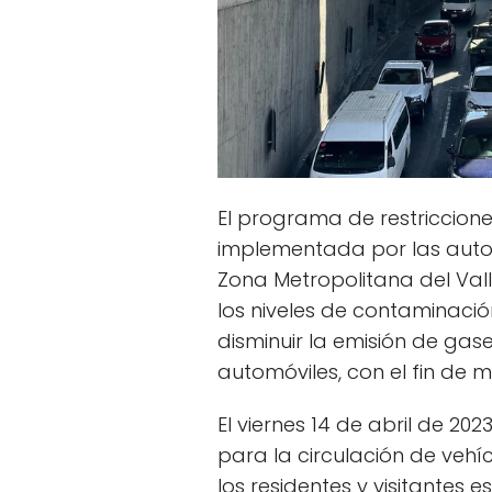
El programa de restriccion
implementada por las autor
Zona Metropolitana del Vall
los niveles de contaminaci
disminuir la emisión de gas
automóviles, con el fin de me
El viernes 14 de abril de 202
para la circulación de vehí
los residentes y visitantes