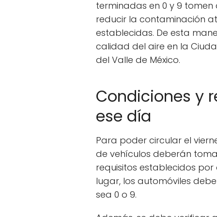
terminadas en 0 y 9 tomen 
reducir la contaminación at
establecidas. De esta mane
calidad del aire en la Ciud
del Valle de México.
Condiciones y re
ese día
Para poder circular el vierne
de vehículos deberán tomar
requisitos establecidos por
lugar, los automóviles deb
sea 0 o 9.