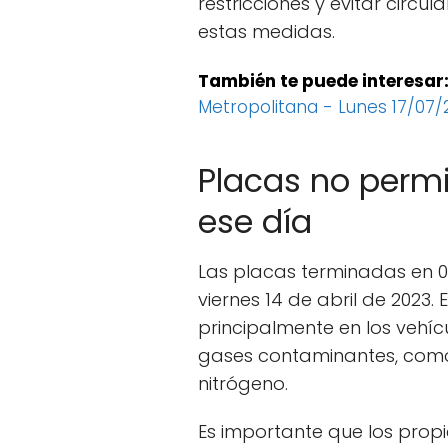
restricciones y evitar circu
estas medidas.
También te puede interesar
Metropolitana - Lunes 17/07/
Placas no permi
ese día
Las placas terminadas en 0 
viernes 14 de abril de 2023.
principalmente en los vehíc
gases contaminantes, como
nitrógeno.
Es importante que los propi