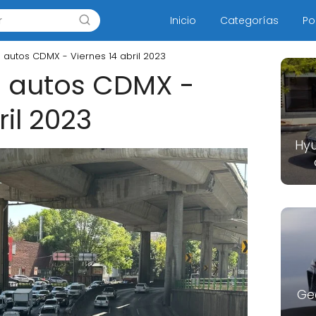
Inicio
Categorías
Po
s autos CDMX - Viernes 14 abril 2023
s autos CDMX -
ril 2023
Hyu
Ge