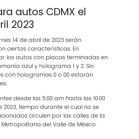
ara autos CDMX el
ril 2023
ernes 14 de abril de 2023 serán
n ciertas características. En
lar los autos con placas terminadas en
manía azul y holograma 1 y 2. Sin
os con hologramas 0 o 00 estarán
es.
tes desde las 5:00 am hasta las 10:00
e 2023, tiempo durante el cual no se
cionados circulen por las calles de la
Metropolitana del Valle de México.