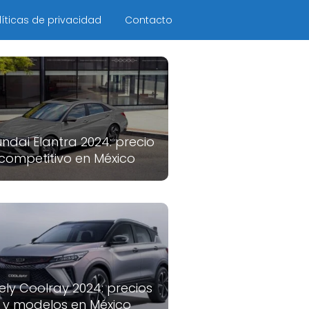
líticas de privacidad
Contacto
ndai Elantra 2024: precio
competitivo en México
ely Coolray 2024: precios
y modelos en México