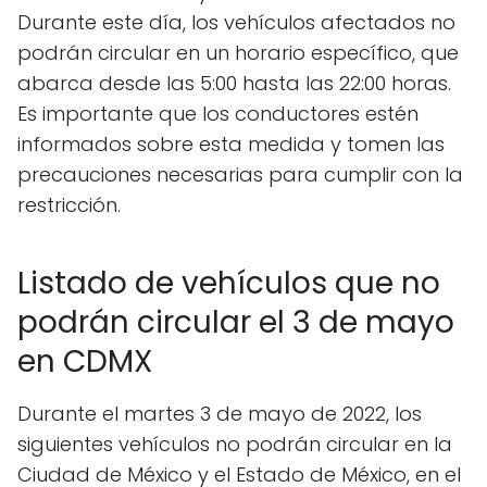
Durante este día, los vehículos afectados no
podrán circular en un horario específico, que
abarca desde las 5:00 hasta las 22:00 horas.
Es importante que los conductores estén
informados sobre esta medida y tomen las
precauciones necesarias para cumplir con la
restricción.
Listado de vehículos que no
podrán circular el 3 de mayo
en CDMX
Durante el martes 3 de mayo de 2022, los
siguientes vehículos no podrán circular en la
Ciudad de México y el Estado de México, en el