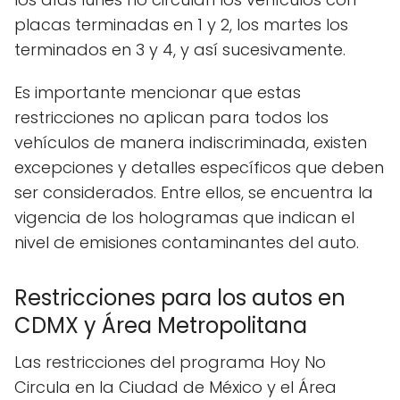
placas terminadas en 1 y 2, los martes los
terminados en 3 y 4, y así sucesivamente.
Es importante mencionar que estas
restricciones no aplican para todos los
vehículos de manera indiscriminada, existen
excepciones y detalles específicos que deben
ser considerados. Entre ellos, se encuentra la
vigencia de los hologramas que indican el
nivel de emisiones contaminantes del auto.
Restricciones para los autos en
CDMX y Área Metropolitana
Las restricciones del programa Hoy No
Circula en la Ciudad de México y el Área