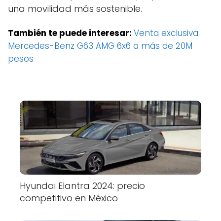
una movilidad más sostenible.
También te puede interesar:
Venta exclusiva:
Mercedes-Benz G63 AMG 6x6 a más de 20M
pesos
Hyundai Elantra 2024: precio
competitivo en México