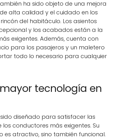
19 también ha sido objeto de una mejora
s de alta calidad y el cuidado en los
incón del habitáculo. Los asientos
epcional y los acabados están a la
 más exigentes. Además, cuenta con
io para los pasajeros y un maletero
rtar todo lo necesario para cualquier
 mayor tecnología en
 sido diseñado para satisfacer las
e los conductores más exigentes. Su
o es atractivo, sino también funcional.