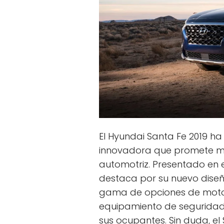
El Hyundai Santa Fe 2019 h
innovadora que promete ma
automotriz. Presentado en 
destaca por su nuevo dise
gama de opciones de moto
equipamiento de seguridad
sus ocupantes. Sin duda, el