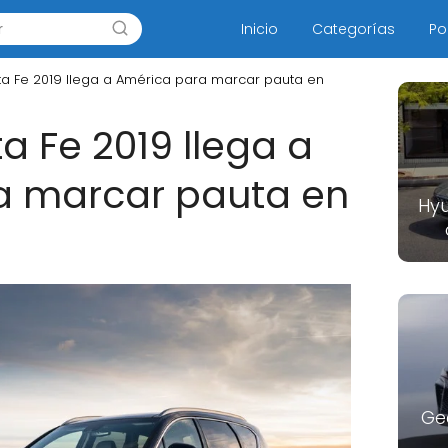
Inicio
Categorías
Po
a Fe 2019 llega a América para marcar pauta en
a Fe 2019 llega a
a marcar pauta en
Hyu
Ge