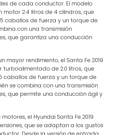
des de cada conductor. El modelo
otor 2.4 litros de 4 cilindros, que
5 caballos de fuerza y un torque de
ombina con una transmisión
es, que garantiza una conducción
n mayor rendimiento, el Santa Fe 2019
turboalimentado de 2.0 litros, que
 caballos de fuerza y un torque de
bién se combina con una transmisión
s, que permite una conducción ágil y
motores, el Hyundai Santa Fe 2019
versiones, que se adaptan a los gustos
uctor. Desde la versión de entrada,