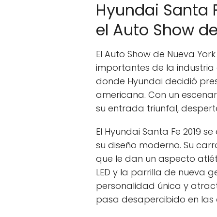
Hyundai Santa F
el Auto Show d
El Auto Show de Nueva York
importantes de la industria
donde Hyundai decidió prese
americana. Con un escenario
su entrada triunfal, despert
El Hyundai Santa Fe 2019 s
su diseño moderno. Su carr
que le dan un aspecto atlét
LED y la parrilla de nueva g
personalidad única y atract
pasa desapercibido en las 