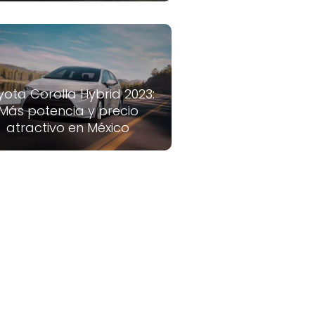
yota Corolla Hybrid 2023:
Más potencia y precio
atractivo en México