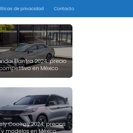
líticas de privacidad
Contacto
ndai Elantra 2024: precio
competitivo en México
ely Coolray 2024: precios
y modelos en México