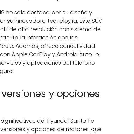
19 no solo destaca por su diseño y
r su innovadora tecnología. Este SUV
til de alta resolución con sistema de
acilita la interacción con las
hículo. Además, ofrece conectividad
con Apple CarPlay y Android Auto, lo
ervicios y aplicaciones del teléfono
egura.
 versiones y opciones
ignificativas del Hyundai Santa Fe
 versiones y opciones de motores, que