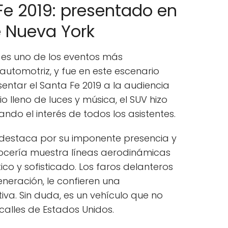
e 2019: presentado en
e Nueva York
 es uno de los eventos más
 automotriz, y fue en este escenario
ntar el Santa Fe 2019 a la audiencia
 lleno de luces y música, el SUV hizo
ando el interés de todos los asistentes.
e destaca por su imponente presencia y
ocería muestra líneas aerodinámicas
ico y sofisticado. Los faros delanteros
eneración, le confieren una
iva. Sin duda, es un vehículo que no
calles de Estados Unidos.