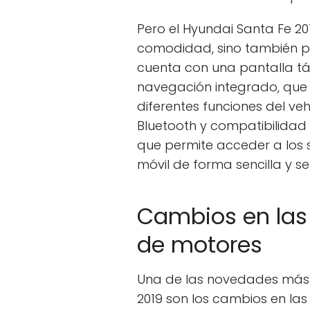
Pero el Hyundai Santa Fe 20
comodidad, sino también po
cuenta con una pantalla tác
navegación integrado, que f
diferentes funciones del ve
Bluetooth y compatibilidad 
que permite acceder a los s
móvil de forma sencilla y s
Cambios en las
de motores
Una de las novedades más s
2019 son los cambios en las