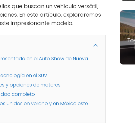
los que buscan un vehículo versátil,
ciones. En este artículo, exploraremos
ste impresionante modelo.
To
 presentado en el Auto Show de Nueva
ecnología en el SUV
nes y opciones de motores
ridad completo
dos Unidos en verano y en México este