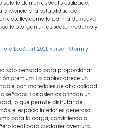
 solo le dan un aspecto estilizado,
eficiencia y la estabilidad del
on detalles como la parrilla de nueva
, que le otorgan un aspecto moderno y
:
Ford EcoSport 2021: Versión Storm y
19 ha sido pensado para proporcionar
ión premium. La cabina ofrece un
table, con materiales de alta calidad
diseñados. Los asientos brindan un
dad, lo que permite disfrutar de
emás, el espacio interior es generoso
omo para la carga, convirtiendo al
ero ideal para cualquier aventura.