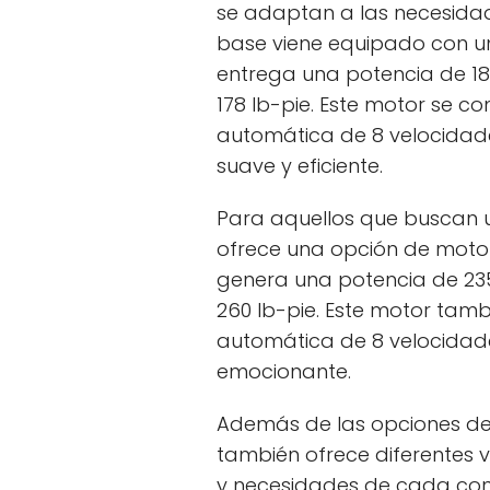
se adaptan a las necesida
base viene equipado con un m
entrega una potencia de 18
178 lb-pie. Este motor se c
automática de 8 velocidad
suave y eficiente.
Para aquellos que buscan u
ofrece una opción de motor 
genera una potencia de 235
260 lb-pie. Este motor tam
automática de 8 velocidade
emocionante.
Además de las opciones de 
también ofrece diferentes 
y necesidades de cada cond