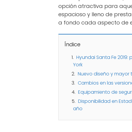
opción atractiva para aquel
espacioso y lleno de presta
a fondo cada aspecto de e
Índice
Hyundai Santa Fe 2019:
York
Nuevo diseño y mayor t
Cambios en las versio
Equipamiento de segu
Disponibilidad en Esta
año