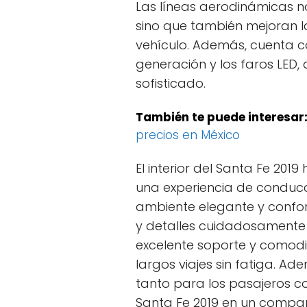
Las líneas aerodinámicas no
sino que también mejoran la 
vehículo. Además, cuenta c
generación y los faros LED
sofisticado.
También te puede interesar
precios en México
El interior del Santa Fe 20
una experiencia de conducc
ambiente elegante y confor
y detalles cuidadosamente 
excelente soporte y comodi
largos viajes sin fatiga. Ad
tanto para los pasajeros c
Santa Fe 2019 en un compañ