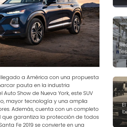
Re
Tes
a llegado a América con una propuesta
rcar pauta en la industria
el Auto Show de Nueva York, este SUV
ño, mayor tecnología y una amplia
El
res. Además, cuenta con un completo
b
 que garantiza la protección de todos
 Santa Fe 2019 se convierte en una