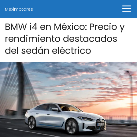
Meximotores
BMW i4 en México: Precio y
rendimiento destacados
del sedán eléctrico