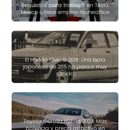
Requisitos para trabajar en Tesla:
México ofrece empleo homeoffice
El Honda Civic Si 2018: Una bala
japonesa de 205 hp para ir muy
rápido
Toyota Corolla Hybrid 2023: Más
potencia y precio atractivo en