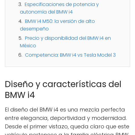
Especificaciones de potencia y
autonomía del BMW i4
BMW i4 M50: la versión de alto
desempeño
Precio y disponibilidad del BMW i4 en
México
Competencia: BMW i4 vs Tesla Model 3
Diseño y características del
BMW i4
El diseño del BMW i4 es una mezcla perfecta
entre elegancia, deportividad y modernidad.
Desde el primer vistazo, queda claro que este
vehículo pertenece a la familia eléctrica BMW