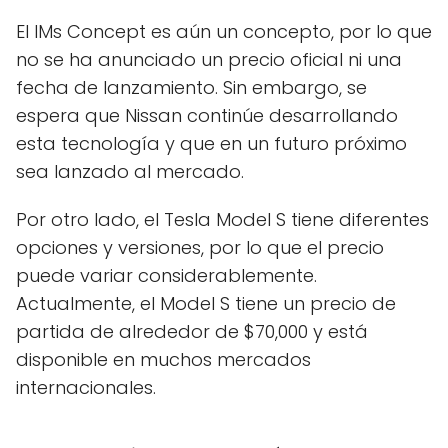
El IMs Concept es aún un concepto, por lo que
no se ha anunciado un precio oficial ni una
fecha de lanzamiento. Sin embargo, se
espera que Nissan continúe desarrollando
esta tecnología y que en un futuro próximo
sea lanzado al mercado.
Por otro lado, el Tesla Model S tiene diferentes
opciones y versiones, por lo que el precio
puede variar considerablemente.
Actualmente, el Model S tiene un precio de
partida de alrededor de $70,000 y está
disponible en muchos mercados
internacionales.