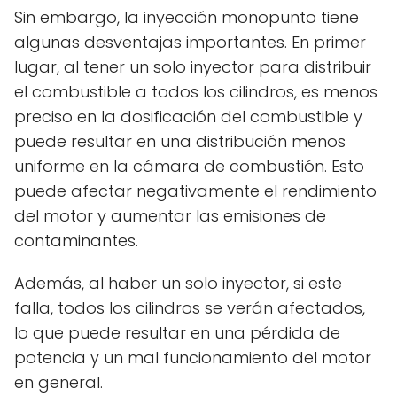
Sin embargo, la inyección monopunto tiene
algunas desventajas importantes. En primer
lugar, al tener un solo inyector para distribuir
el combustible a todos los cilindros, es menos
preciso en la dosificación del combustible y
puede resultar en una distribución menos
uniforme en la cámara de combustión. Esto
puede afectar negativamente el rendimiento
del motor y aumentar las emisiones de
contaminantes.
Además, al haber un solo inyector, si este
falla, todos los cilindros se verán afectados,
lo que puede resultar en una pérdida de
potencia y un mal funcionamiento del motor
en general.