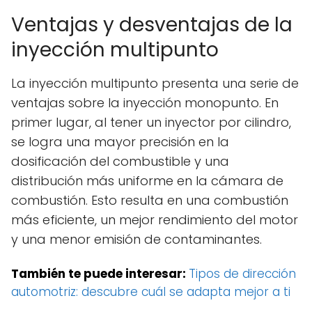
Ventajas y desventajas de la
inyección multipunto
La inyección multipunto presenta una serie de
ventajas sobre la inyección monopunto. En
primer lugar, al tener un inyector por cilindro,
se logra una mayor precisión en la
dosificación del combustible y una
distribución más uniforme en la cámara de
combustión. Esto resulta en una combustión
más eficiente, un mejor rendimiento del motor
y una menor emisión de contaminantes.
También te puede interesar:
Tipos de dirección
automotriz: descubre cuál se adapta mejor a ti