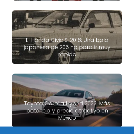
El Honda Civic Si 2018: Una bala
japonesa de 205 hp para ir muy
rápido
Toyota Corolla Hybrid 2023: Más
potencia y precio atractivo en
México