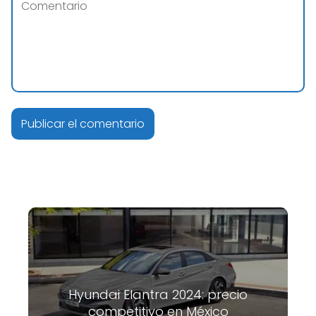
Hyundai Elantra 2024: precio
competitivo en México