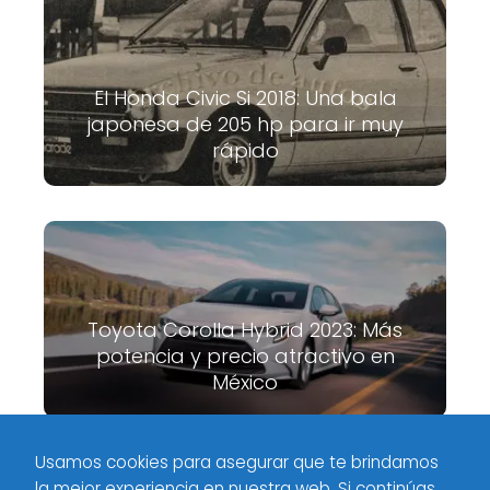
El Honda Civic Si 2018: Una bala
japonesa de 205 hp para ir muy
rápido
Toyota Corolla Hybrid 2023: Más
potencia y precio atractivo en
México
Usamos cookies para asegurar que te brindamos
la mejor experiencia en nuestra web. Si continúas