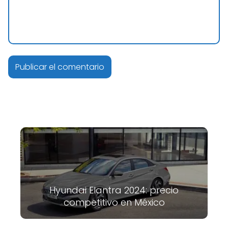
Hyundai Elantra 2024: precio
competitivo en México