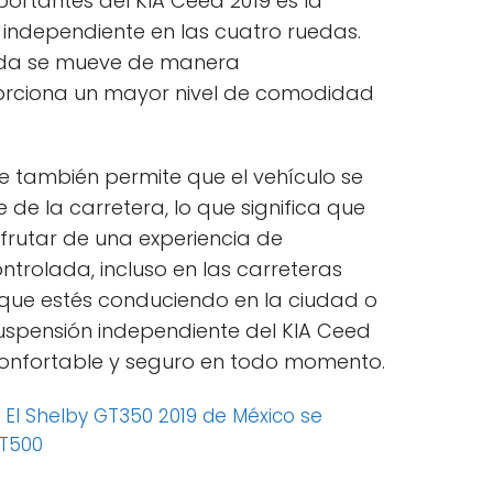
ortantes del KIA Ceed 2019 es la
 independiente en las cuatro ruedas.
ueda se mueve de manera
porciona un mayor nivel de comodidad
e también permite que el vehículo se
 de la carretera, lo que significa que
frutar de una experiencia de
trolada, incluso en las carreteras
que estés conduciendo en la ciudad o
suspensión independiente del KIA Ceed
confortable y seguro en todo momento.
:
El Shelby GT350 2019 de México se
GT500