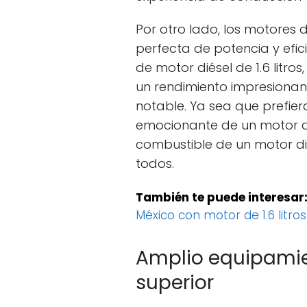
Por otro lado, los motores
perfecta de potencia y efi
de motor diésel de 1.6 litro
un rendimiento impresionan
notable. Ya sea que prefier
emocionante de un motor a g
combustible de un motor dié
todos.
También te puede interesar
México con motor de 1.6 litros
Amplio equipami
superior