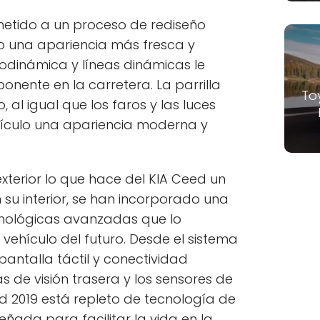
ometido a un proceso de rediseño
o una apariencia más fresca y
odinámica y líneas dinámicas le
onente en la carretera. La parrilla
To
 al igual que los faros y las luces
ehículo una apariencia moderna y
exterior lo que hace del KIA Ceed un
 su interior, se han incorporado una
ecnológicas avanzadas que lo
vehículo del futuro. Desde el sistema
pantalla táctil y conectividad
 de visión trasera y los sensores de
d 2019 está repleto de tecnología de
ñada para facilitar la vida en la