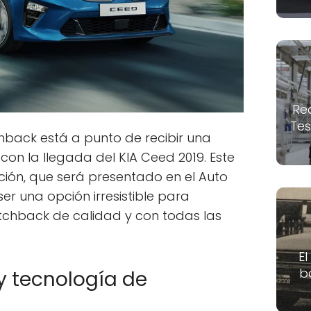
Re
Tes
hback está a punto de recibir una
on la llegada del KIA Ceed 2019. Este
ción, que será presentado en el Auto
r una opción irresistible para
tchback de calidad y con todas las
El
b
y tecnología de