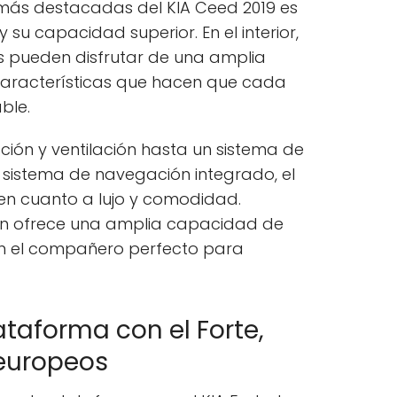
 más destacadas del KIA Ceed 2019 es
su capacidad superior. En el interior,
s pueden disfrutar de una amplia
racterísticas que hacen que cada
ble.
ción y ventilación hasta un sistema de
 sistema de navegación integrado, el
en cuanto a lujo y comodidad.
én ofrece una amplia capacidad de
 en el compañero perfecto para
taforma con el Forte,
 europeos