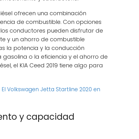
 diésel ofrecen una combinación
ciencia de combustible. Con opciones
s, los conductores pueden disfrutar de
te y un ahorro de combustible
as la potencia y la conducción
asolina o la eficiencia y el ahorro de
sel, el KIA Ceed 2019 tiene algo para
:
El Volkswagen Jetta Startline 2020 en
ento y capacidad