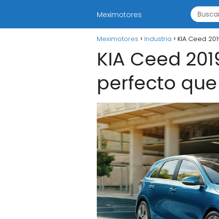
Meximotores
Meximotores
Industria
KIA Ceed 201
KIA Ceed 201
perfecto qu