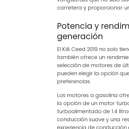
carretera y proporcionar u
Potencia y rendim
generación
El KIA Ceed 2019 no solo ti
también ofrece un rendimien
selección de motores de úl
pueden elegir la opción qu
preferencias.
Los motores a gasolina ofre
la opción de un motor turbo
turboalimentado de 1.4 lit
conducción suave y una res
experiencia de conducción 