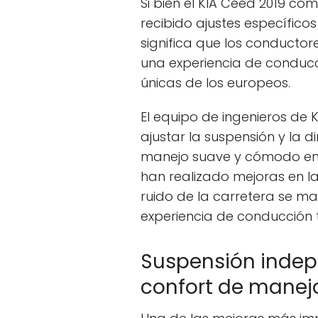
Si bien el KIA Ceed 2019 co
recibido ajustes específico
significa que los conducto
una experiencia de conduc
únicas de los europeos.
El equipo de ingenieros de
ajustar la suspensión y la d
manejo suave y cómodo en 
han realizado mejoras en la 
ruido de la carretera se m
experiencia de conducción t
Suspensión indep
confort de manej