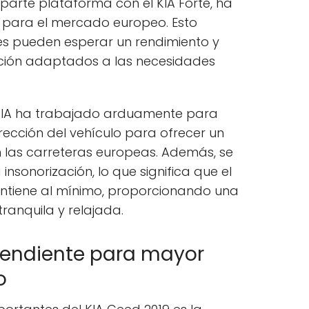
mparte plataforma con el KIA Forte, ha
s para el mercado europeo. Esto
res pueden esperar un rendimiento y
ción adaptados a las necesidades
 KIA ha trabajado arduamente para
irección del vehículo para ofrecer un
las carreteras europeas. Además, se
insonorización, lo que significa que el
antiene al mínimo, proporcionando una
ranquila y relajada.
endiente para mayor
o