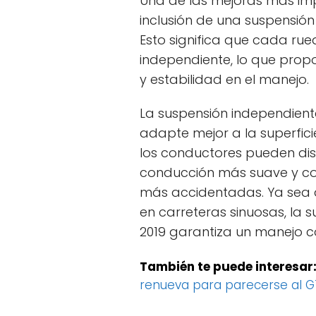
Una de las mejoras más imp
inclusión de una suspensión
Esto significa que cada r
independiente, lo que pro
y estabilidad en el manejo.
La suspensión independient
adapte mejor a la superficie
los conductores pueden dis
conducción más suave y con
más accidentadas. Ya sea 
en carreteras sinuosas, la 
2019 garantiza un manejo 
También te puede interesar
renueva para parecerse al 