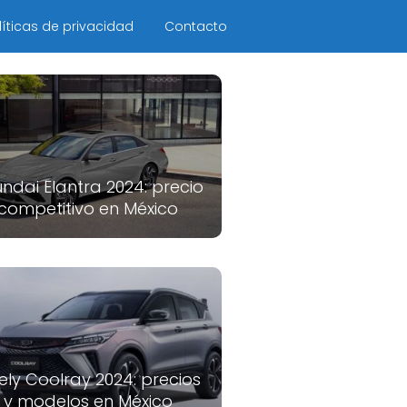
líticas de privacidad
Contacto
ndai Elantra 2024: precio
competitivo en México
ely Coolray 2024: precios
y modelos en México