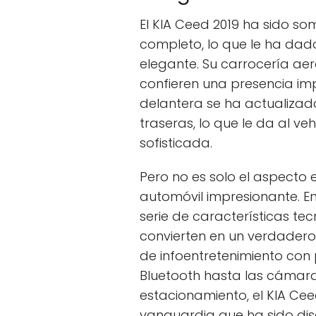
El KIA Ceed 2019 ha sido s
completo, lo que le ha dad
elegante. Su carrocería aer
confieren una presencia imp
delantera se ha actualizado,
traseras, lo que le da al v
sofisticada.
Pero no es solo el aspecto 
automóvil impresionante. En
serie de características t
convierten en un verdadero 
de infoentretenimiento con 
Bluetooth hasta las cámaras
estacionamiento, el KIA Cee
vanguardia que ha sido dise