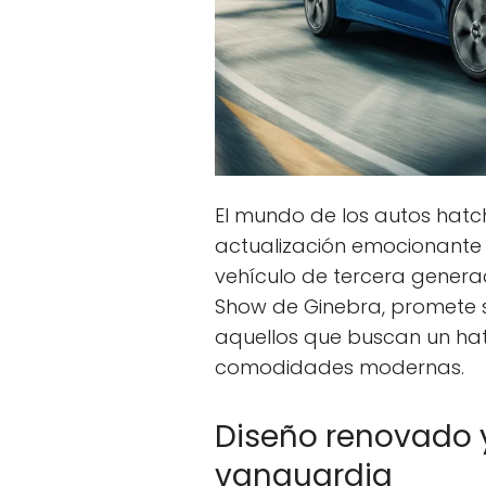
El mundo de los autos hatc
actualización emocionante c
vehículo de tercera genera
Show de Ginebra, promete se
aquellos que buscan un ha
comodidades modernas.
Diseño renovado 
vanguardia