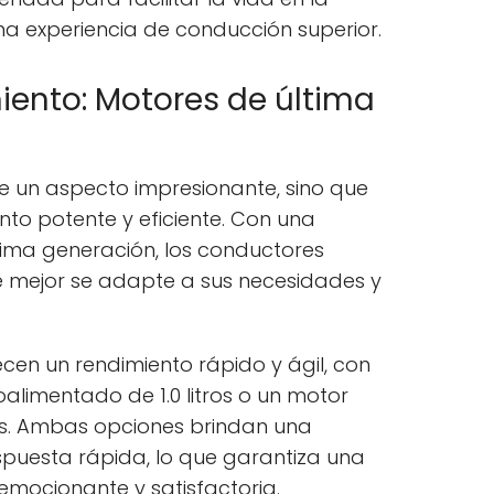
na experiencia de conducción superior.
iento: Motores de última
ene un aspecto impresionante, sino que
to potente y eficiente. Con una
tima generación, los conductores
e mejor se adapte a sus necesidades y
cen un rendimiento rápido y ágil, con
alimentado de 1.0 litros o un motor
ros. Ambas opciones brindan una
puesta rápida, lo que garantiza una
emocionante y satisfactoria.