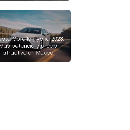
yota Corolla Hybrid 2023:
Más potencia y precio
atractivo en México