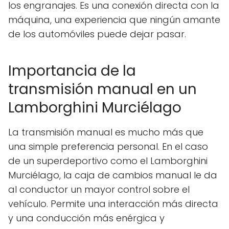
los engranajes. Es una conexión directa con la
máquina, una experiencia que ningún amante
de los automóviles puede dejar pasar.
Importancia de la
transmisión manual en un
Lamborghini Murciélago
La transmisión manual es mucho más que
una simple preferencia personal. En el caso
de un superdeportivo como el Lamborghini
Murciélago, la caja de cambios manual le da
al conductor un mayor control sobre el
vehículo. Permite una interacción más directa
y una conducción más enérgica y