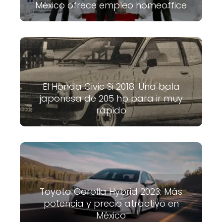
México ofrece empleo homeoffice
El Honda Civic Si 2018: Una bala
japonesa de 205 hp para ir muy
rápido
Toyota Corolla Hybrid 2023: Más
potencia y precio atractivo en
México