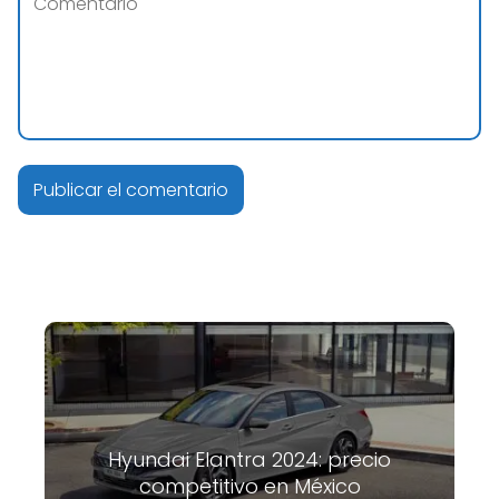
Hyundai Elantra 2024: precio
competitivo en México