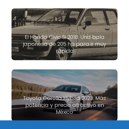
El Honda Civic Si 2018: Una bala
japonesa de 205 hp para ir muy
rápido
Toyota Corolla Hybrid 2023: Más
potencia y precio atractivo en
México