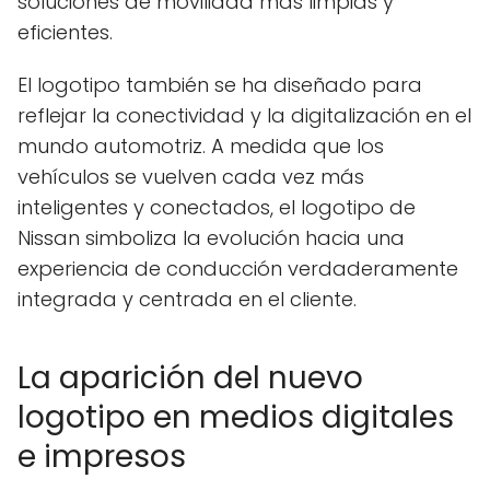
soluciones de movilidad más limpias y
eficientes.
El logotipo también se ha diseñado para
reflejar la conectividad y la digitalización en el
mundo automotriz. A medida que los
vehículos se vuelven cada vez más
inteligentes y conectados, el logotipo de
Nissan simboliza la evolución hacia una
experiencia de conducción verdaderamente
integrada y centrada en el cliente.
La aparición del nuevo
logotipo en medios digitales
e impresos