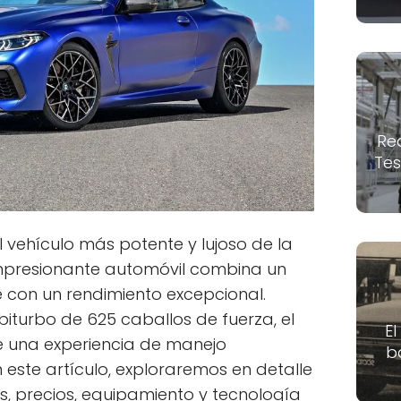
Re
Tes
 vehículo más potente y lujoso de la
 impresionante automóvil combina un
e con un rendimiento excepcional.
iturbo de 625 caballos de fuerza, el
El
 una experiencia de manejo
b
este artículo, exploraremos en detalle
es, precios, equipamiento y tecnología