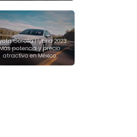
yota Corolla Hybrid 2023:
Más potencia y precio
atractivo en México