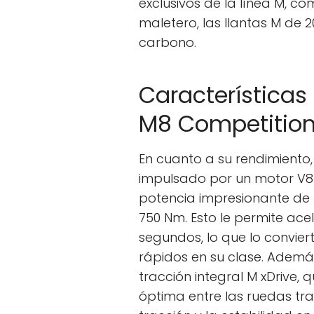
exclusivos de la línea M, c
maletero, las llantas M de 
carbono.
Característica
M8 Competitio
En cuanto a su rendimiento
impulsado por un motor V8 
potencia impresionante de 
750 Nm. Esto le permite acel
segundos, lo que lo convie
rápidos en su clase. Ademá
tracción integral M xDrive,
óptima entre las ruedas tr