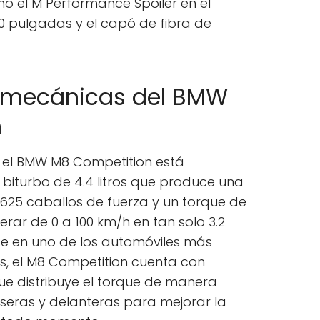
omo el M Performance Spoiler en el
20 pulgadas y el capó de fibra de
s mecánicas del BMW
n
, el BMW M8 Competition está
biturbo de 4.4 litros que produce una
625 caballos de fuerza y un torque de
erar de 0 a 100 km/h en tan solo 3.2
rte en uno de los automóviles más
s, el M8 Competition cuenta con
 que distribuye el torque de manera
aseras y delanteras para mejorar la