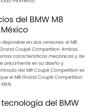
en todo momento.
ecios del BMW M8
 México
disponible en dos versiones: el M8
8 Grand Coupé Competition. Ambas
ismas características mecánicas y de
se únicamente en su diseño y
e entrada del M8 Coupé Competition es
s que el M8 Grand Coupé Competition
0 MXN.
 tecnología del BMW