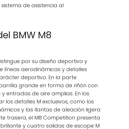
 sistema de asistencia al
 del BMW M8
stingue por su diseño deportivo y
ne líneas aerodinámicas y detalles
arácter deportivo. En la parte
parrilla grande en forma de riñón con
y entradas de aire amplias. En los
r los detalles M exclusivos, como los
námicos y las llantas de aleación ligera
te trasera, el M8 Competition presenta
 brillante y cuatro salidas de escape M