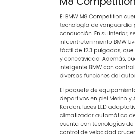
M8 Competitio
El BMW M8 Competition cuen
tecnología de vanguardia p
conducción. En su interior, 
infoentretenimiento BMW Liv
táctil de 12.3 pulgadas, q
y conectividad. Además, cu
inteligente BMW con control
diversas funciones del aut
El paquete de equipamiento
deportivos en piel Merino 
Kardon, luces LED adaptativ
climatizador automático de
cuenta con tecnologías de 
control de velocidad crucero