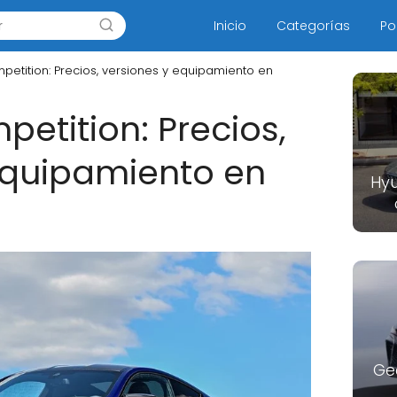
Inicio
Categorías
Po
tition: Precios, versiones y equipamiento en
tition: Precios,
equipamiento en
Hyu
Ge