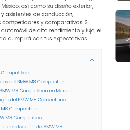
éxico, así como su diseño exterior,
d y asistentes de conducción,
s competidores y comparativas. Si
automóvil de alto rendimiento y lujo, el
a cumplirá con tus expectativas.
To
 Competition
icas del BMW M8 Competition
l BMW M8 Competition en México
ogía del BMW M8 Competition
W M8 Competition
 BMW M8 Competition
s de conducción del BMW M8