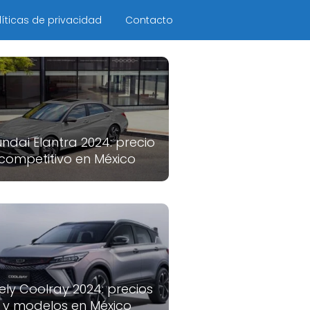
líticas de privacidad
Contacto
ndai Elantra 2024: precio
competitivo en México
ely Coolray 2024: precios
y modelos en México