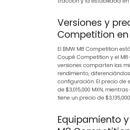
tracción y la estabilidad 
Versiones y pr
Competition en
El BMW M8 Competition está 
Coupé Competition y el M
versiones comparten las m
rendimiento, diferenciándo
configuración. El precio d
de $3,015,000 MXN, mientra
tiene un precio de $3,135,00
Equipamiento y