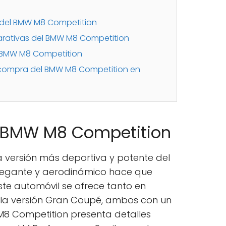
 del BMW M8 Competition
rativas del BMW M8 Competition
l BMW M8 Competition
ompra del BMW M8 Competition en
l BMW M8 Competition
a versión más deportiva y potente del
elegante y aerodinámico hace que
ste automóvil se ofrece tanto en
la versión Gran Coupé, ambos con un
El M8 Competition presenta detalles