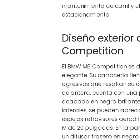
mantenimiento de carril y el
estacionamiento.
Diseño exterior
Competition
El BMW M8 Competition se di
elegante. Su carrocería tie
agresivos que resaltan su c
delantera, cuenta con una 
acabado en negro brillante 
laterales, se pueden aprecia
espejos retrovisores aerodi
M de 20 pulgadas. En la par
un difusor trasero en negro