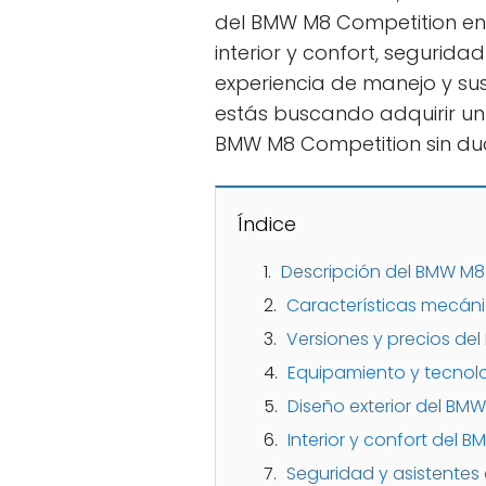
del BMW M8 Competition en M
interior y confort, segurida
experiencia de manejo y su
estás buscando adquirir un 
BMW M8 Competition sin dud
Índice
Descripción del BMW M8
Características mecán
Versiones y precios de
Equipamiento y tecnol
Diseño exterior del BM
Interior y confort del
Seguridad y asistente