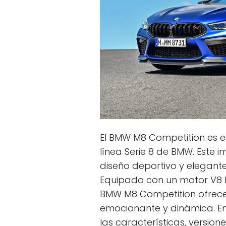
El BMW M8 Competition es el
línea Serie 8 de BMW. Este
diseño deportivo y elegant
Equipado con un motor V8 b
BMW M8 Competition ofrece
emocionante y dinámica. En 
las características, version