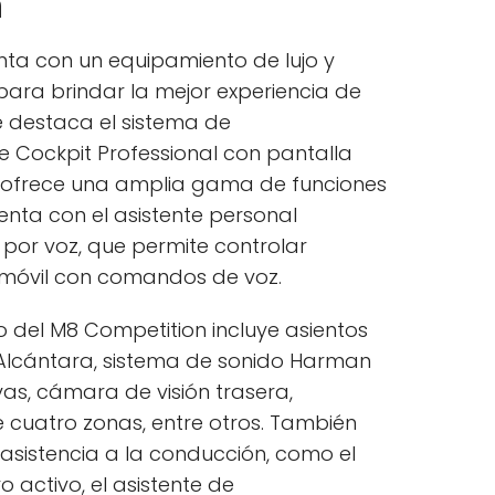
n
ta con un equipamiento de lujo y
ara brindar la mejor experiencia de
se destaca el sistema de
e Cockpit Professional con pantalla
ue ofrece una amplia gama de funciones
enta con el asistente personal
 por voz, que permite controlar
omóvil con comandos de voz.
 del M8 Competition incluye asientos
y Alcántara, sistema de sonido Harman
as, cámara de visión trasera,
 cuatro zonas, entre otros. También
asistencia a la conducción, como el
 activo, el asistente de