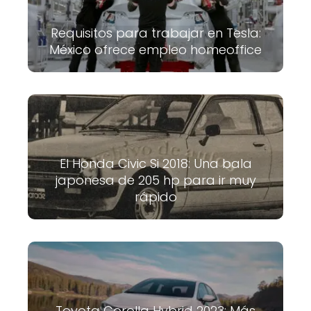
Requisitos para trabajar en Tesla:
México ofrece empleo homeoffice
El Honda Civic Si 2018: Una bala
japonesa de 205 hp para ir muy
rápido
Toyota Corolla Hybrid 2023: Más