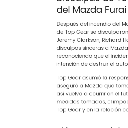
del Mazda Furai
Después del incendio del M
de Top Gear se disculparon
Jeremy Clarkson, Richard 
disculpas sinceras a Mazda 
reconociendo que el inciden
intención de destruir el auto
Top Gear asumió la responsa
aseguró a Mazda que toma
así vuelva a ocurrir en el fu
medidas tomadas, el impact
Top Gear y en la relación co