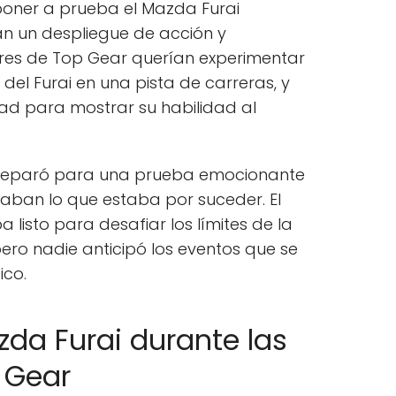
oner a prueba el Mazda Furai
 un despliegue de acción y
res de Top Gear querían experimentar
 del Furai en una pista de carreras, y
ad para mostrar su habilidad al
preparó para una prueba emocionante
raban lo que estaba por suceder. El
listo para desafiar los límites de la
pero nadie anticipó los eventos que se
ico.
zda Furai durante las
 Gear