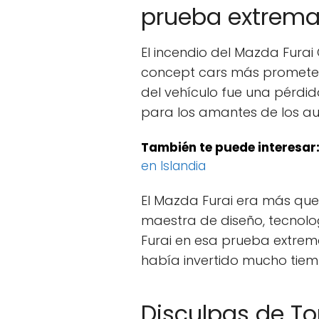
prueba extrem
El incendio del Mazda Furai
concept cars más prometed
del vehículo fue una pérd
para los amantes de los au
También te puede interesar
en Islandia
El Mazda Furai era más que
maestra de diseño, tecnolog
Furai en esa prueba extre
había invertido mucho tiemp
Disculpas de To