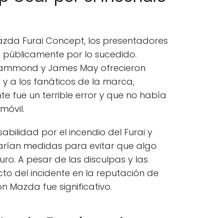
azda Furai Concept, los presentadores
 públicamente por lo sucedido.
Hammond y James May ofrecieron
y a los fanáticos de la marca,
te fue un terrible error y que no había
móvil.
bilidad por el incendio del Furai y
rían medidas para evitar que algo
turo. A pesar de las disculpas y las
o del incidente en la reputación de
n Mazda fue significativo.