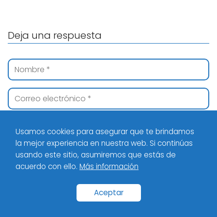
Deja una respuesta
Usamos cookies para asegurar que te brindamos
la mejor experiencia en nuestra web. Si continúas
usando este sitio, asumiremos que estás de
acuerdo con ello.
Más información
Aceptar