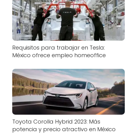
Requisitos para trabajar en Tesla:
México ofrece empleo homeoffice
Toyota Corolla Hybrid 2023: Más
potencia y precio atractivo en México