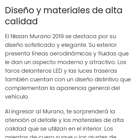
Diseño y materiales de alta
calidad
El Nissan Murano 2019 se destaca por su
diseño sofisticado y elegante. Su exterior
presenta líneas aerodinámicas y fluidas que
le dan un aspecto moderno y atractivo. Los
faros delanteros LED y las luces traseras
también cuentan con un diseño distintivo que
complementan la apariencia general del
vehículo.
Al ingresar al Murano, te sorprenderá la
atención al detalle y los materiales de alta
calidad que se utilizan en el interior. Los
asientos de cuero suave y los ajustes de