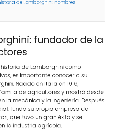
historia de Lamborghini: nombres
rghini: fundador de la
ctores
 historia de Lamborghini como
ivos, es importante conocer a su
ini. Nacido en Italia en 1916,
familia de agricultores y mostró desde
n la mecánica y la ingeniería. Después
ial, fundó su propia empresa de
ori, que tuvo un gran éxito y se
en la industria agrícola.