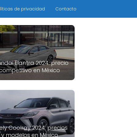
líticas de privacidad
Contacto
ndai Elantra 2024: precio
competitivo en México
ely Coolray 2024: precios
y modelos en México