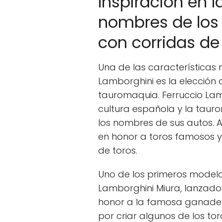
Inspiración en 
nombres de los
con corridas de
Una de las características
Lamborghini es la elección
tauromaquia. Ferruccio La
cultura española y la tauro
los nombres de sus autos.
en honor a toros famosos y
de toros.
Uno de los primeros modelos
Lamborghini Miura, lanzado
honor a la famosa ganaderí
por criar algunos de los t