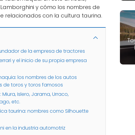
e Lamborghini y cómo los nombres de
 relacionados con la cultura taurina.
To
fundador de la empresa de tractores
rrari y el inicio de su propia empresa
maquia: los nombres de los autos
s de toros y toros famosos
iura, Islero, Jarama, Urraco,
ago, etc.
ica taurina: nombres como Silhouette
i en la industria automotriz