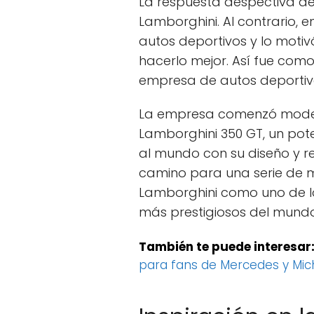
La respuesta despectiva de 
Lamborghini. Al contrario, 
autos deportivos y lo motiv
hacerlo mejor. Así fue como
empresa de autos deportivo
La empresa comenzó modes
Lamborghini 350 GT, un pot
al mundo con su diseño y ren
camino para una serie de m
Lamborghini como uno de lo
más prestigiosos del mundo
También te puede interesar
para fans de Mercedes y Mic