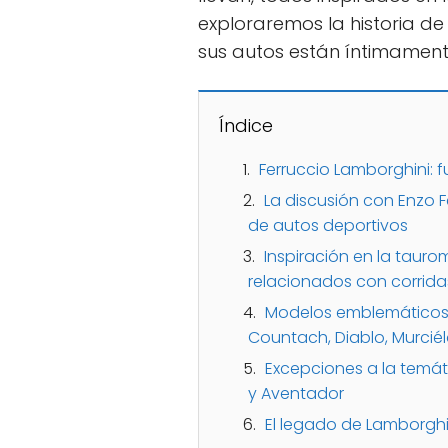
exploraremos la historia d
sus autos están íntimamente
Índice
Ferruccio Lamborghini: 
La discusión con Enzo Fe
de autos deportivos
Inspiración en la tauro
relacionados con corrida
Modelos emblemáticos: M
Countach, Diablo, Murciél
Excepciones a la temát
y Aventador
El legado de Lamborghin