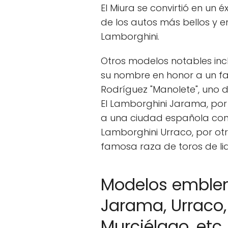
El Miura se convirtió en un 
de los autos más bellos y e
Lamborghini.
Otros modelos notables incl
su nombre en honor a un f
Rodríguez "Manolete", uno 
El Lamborghini Jarama, por
a una ciudad española cono
Lamborghini Urraco, por otr
famosa raza de toros de lid
Modelos emblemá
Jarama, Urraco,
Murciélago, etc.