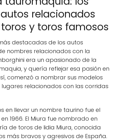
la tauromaquia: los
 autos relacionados
 toros y toros famosos
 más destacadas de los autos
 de nombres relacionados con la
mborghini era un apasionado de la
maquia, y quería reflejar esa pasión en
 Así, comenzó a nombrar sus modelos
 lugares relacionados con las corridas
 en llevar un nombre taurino fue el
 en 1966. El Miura fue nombrado en
a de toros de lidia Miura, conocida
oros más bravos y agresivos de España.