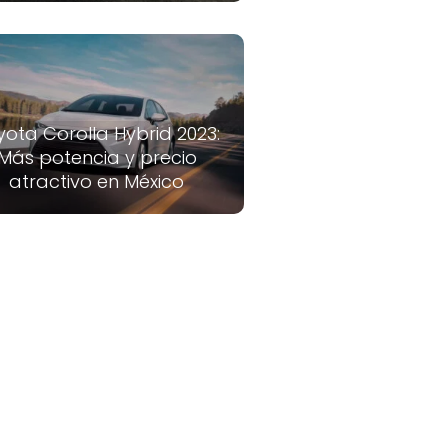
yota Corolla Hybrid 2023:
Más potencia y precio
atractivo en México