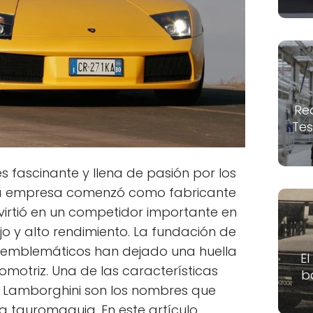
Re
Tes
s fascinante y llena de pasión por los
la empresa comenzó como fabricante
virtió en un competidor importante en
jo y alto rendimiento. La fundación de
 emblemáticos han dejado una huella
El
tomotriz. Una de las características
b
os Lamborghini son los nombres que
la tauromaquia. En este artículo,