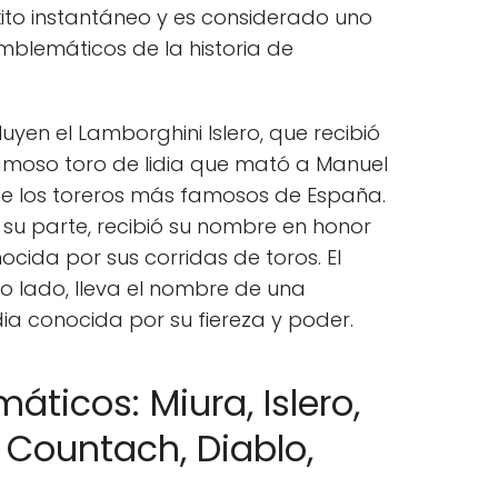
éxito instantáneo y es considerado uno
mblemáticos de la historia de
uyen el Lamborghini Islero, que recibió
amoso toro de lidia que mató a Manuel
de los toreros más famosos de España.
 su parte, recibió su nombre en honor
cida por sus corridas de toros. El
o lado, lleva el nombre de una
ia conocida por su fiereza y poder.
ticos: Miura, Islero,
 Countach, Diablo,