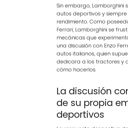
Sin embargo, Lamborghini 
autos deportivos y siempre 
rendimiento. Como poseedor 
Ferrari, Lamborghini se frus
mecánicas que experimentaba
una discusión con Enzo Fer
autos italianos, quien supu
dedicara a los tractores y 
cómo hacerlos.
La discusión con 
de su propia e
deportivos