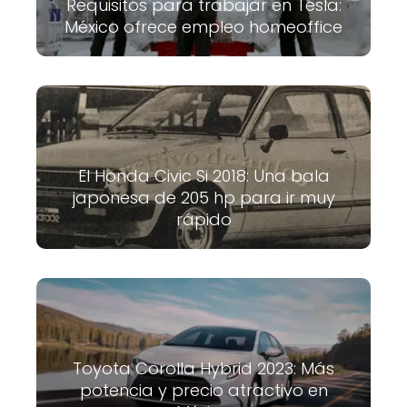
Requisitos para trabajar en Tesla:
México ofrece empleo homeoffice
El Honda Civic Si 2018: Una bala
japonesa de 205 hp para ir muy
rápido
Toyota Corolla Hybrid 2023: Más
potencia y precio atractivo en