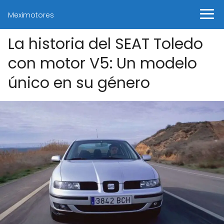
Meximotores
La historia del SEAT Toledo
con motor V5: Un modelo
único en su género