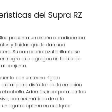
erísticas del Supra RZ
 Blue presenta un diseño aerodinámico
antes y fluidas que le dan una
tera. Su carrocería azul brillante se
 en negro que agregan un toque de
 al conjunto.
cuenta con un techo rígido
quitar para disfrutar de la emoción
n el cabello. Además, incorpora llantas
sivo, con neumáticos de alto
 un agarre óptimo en cualquier