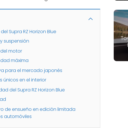
 del Supra RZ Horizon Blue
To
 y suspensión
 del motor
cidad máxima
siva para el mercado japonés
únicos en el interior
dad del Supra RZ Horizon Blue
dad
vo de ensueño en edición limitada
os automóviles