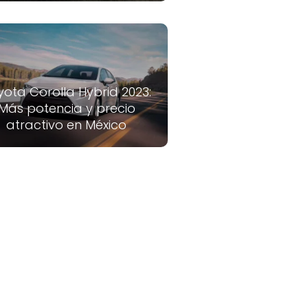
yota Corolla Hybrid 2023:
Más potencia y precio
atractivo en México