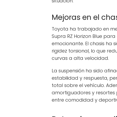
situación.
Mejoras en el cha
Toyota ha trabajado en mejo
Supra RZ Horizon Blue para
emocionante. El chasis ha 
rigidez torsional, lo que red
curvas a alta velocidad.
La suspensión ha sido afi
estabilidad y respuesta, pe
total sobre el vehículo. Ade
amortiguadores y resortes p
entre comodidad y deporti