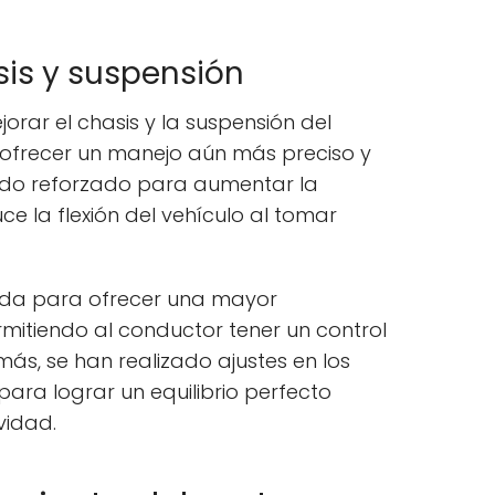
sis y suspensión
rar el chasis y la suspensión del
 ofrecer un manejo aún más preciso y
sido reforzado para aumentar la
uce la flexión del vehículo al tomar
nada para ofrecer una mayor
rmitiendo al conductor tener un control
más, se han realizado ajustes en los
ara lograr un equilibrio perfecto
vidad.