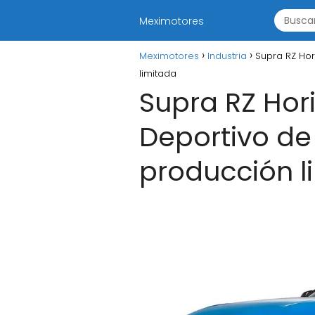
Meximotores
Meximotores
Industria
Supra RZ Hor
limitada
Supra RZ Hori
Deportivo de
producción l