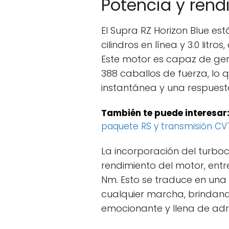
Potencia y rend
El Supra RZ Horizon Blue es
cilindros en línea y 3.0 lit
Este motor es capaz de ge
388 caballos de fuerza, lo 
instantánea y una respues
También te puede interesar
paquete RS y transmisión CV
La incorporación del turb
rendimiento del motor, en
Nm. Esto se traduce en una
cualquier marcha, brindan
emocionante y llena de adr