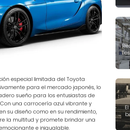
Re
Tes
ión especial limitada del Toyota
usivamente para el mercado japonés, lo
dadero sueño para los entusiastas de
 Con una carrocería azul vibrante y
El
 en su diseño como en su rendimiento,
b
re la multitud y promete brindar una
emocionante e inigualable.