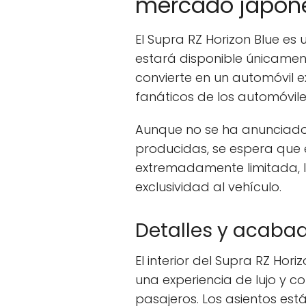
mercado japon
El Supra RZ Horizon Blue es 
estará disponible únicamen
convierte en un automóvil 
fanáticos de los automóvil
Aunque no se ha anunciado
producidas, se espera que 
extremadamente limitada, l
exclusividad al vehículo.
Detalles y acabado
El interior del Supra RZ Hor
una experiencia de lujo y 
pasajeros. Los asientos est