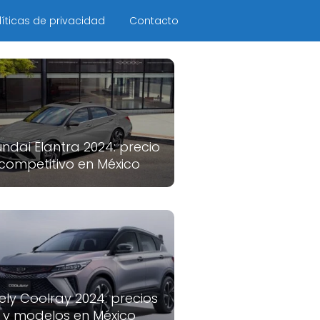
líticas de privacidad
Contacto
ndai Elantra 2024: precio
competitivo en México
ely Coolray 2024: precios
y modelos en México