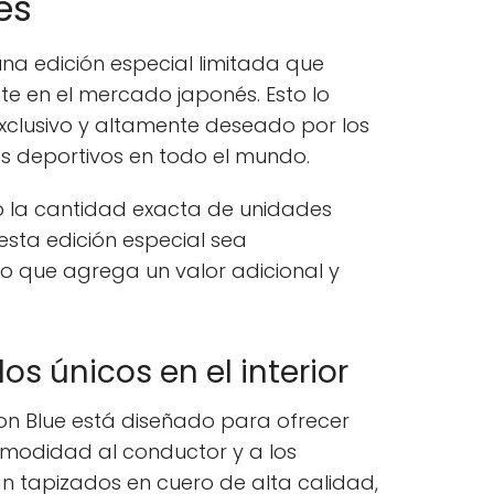
és
una edición especial limitada que
te en el mercado japonés. Esto lo
exclusivo y altamente deseado por los
es deportivos en todo el mundo.
 la cantidad exacta de unidades
esta edición especial sea
o que agrega un valor adicional y
s únicos en el interior
izon Blue está diseñado para ofrecer
comodidad al conductor y a los
án tapizados en cuero de alta calidad,