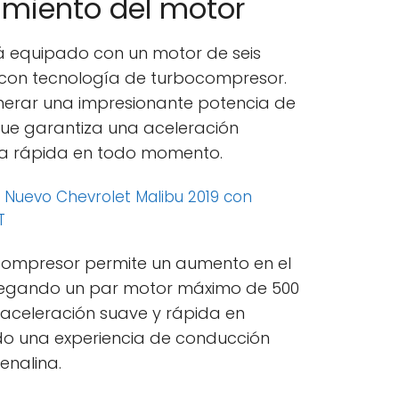
imiento del motor
tá equipado con un motor de seis
ros, con tecnología de turbocompresor.
nerar una impresionante potencia de
que garantiza una aceleración
ta rápida en todo momento.
:
Nuevo Chevrolet Malibu 2019 con
T
ocompresor permite un aumento en el
tregando un par motor máximo de 500
 aceleración suave y rápida en
do una experiencia de conducción
enalina.