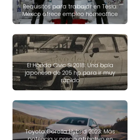
Requisitos para trabajar en Tesla:
México ofrece empleo homeoffice
El Honda Civic Si 2018: Una bala
japonesa de 205 hp para ir muy
rápido
Toyota Corolla Hybrid 2023: Más
potencia y precio atractivo en