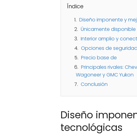
Índice
Diseño imponente y mej
Únicamente disponible 
Interior amplio y cone
Opciones de segurida
Precio base de
Principales rivales: Che
Wagoneer y GMC Yukon
Conclusión
Diseño imponen
tecnológicas