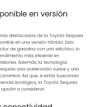
onible en versión
s más destacadas de la Toyota Sequoia
onible en una versión híbrida. Esto
tor de gasolina con uno eléctrico, lo
endimiento más eficiente en
misiones. Además, la tecnología
 Sequoia una aceleración suave y una
arretera. Así que, si estás buscando
iencia ecológica, la Toyota Sequoia
 opción a considerar.
 y conectividad