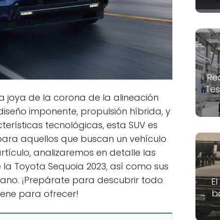
Re
Tes
a joya de la corona de la alineación
iseño imponente, propulsión híbrida, y
rísticas tecnológicas, esta SUV es
para aquellos que buscan un vehículo
artículo, analizaremos en detalle las
e la Toyota Sequoia 2023, así como sus
cano. ¡Prepárate para descubrir todo
El
b
iene para ofrecer!