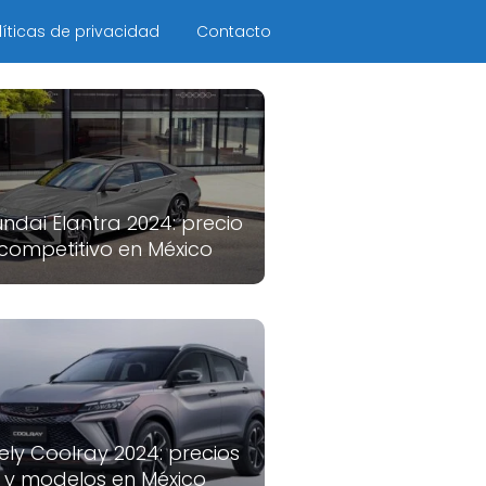
líticas de privacidad
Contacto
ndai Elantra 2024: precio
competitivo en México
ely Coolray 2024: precios
y modelos en México