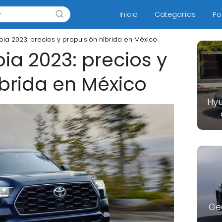
Inicio
Categorías
Po
ia 2023: precios y propulsión híbrida en México
ia 2023: precios y
íbrida en México
Hyu
Ge