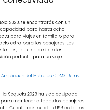
uoia 2023, te encontrarás con un
Con capacidad para hasta ocho
ecta para viajes en familia o para
cio extra para los pasajeros. Los
tables, lo que permite a los
ición perfecta para un viaje
:
Ampliación del Metro de CDMX: Rutas
d, la Sequoia 2023 ha sido equipada
s para mantener a todos los pasajeros
to. Cuenta con puertos USB en todas