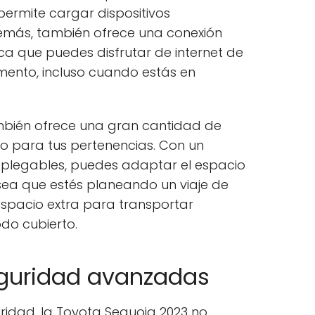
e permite cargar dispositivos
demás, también ofrece una conexión
fica que puedes disfrutar de internet de
ento, incluso cuando estás en
mbién ofrece una gran cantidad de
 para tus pertenencias. Con un
 plegables, puedes adaptar el espacio
sea que estés planeando un viaje de
espacio extra para transportar
odo cubierto.
guridad avanzadas
ridad, la Toyota Sequoia 2023 no