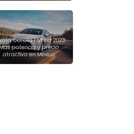
yota Corolla Hybrid 2023:
Más potencia y precio
atractivo en México