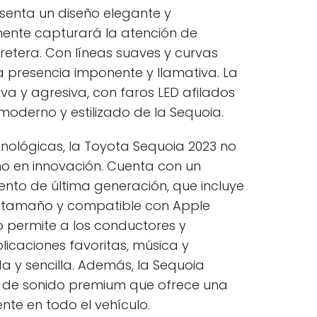
senta un diseño elegante y
nte capturará la atención de
retera. Con líneas suaves y curvas
a presencia imponente y llamativa. La
iva y agresiva, con faros LED afilados
oderno y estilizado de la Sequoia.
cnológicas, la Toyota Sequoia 2023 no
mo en innovación. Cuenta con un
ento de última generación, que incluye
n tamaño y compatible con Apple
o permite a los conductores y
icaciones favoritas, música y
 y sencilla. Además, la Sequoia
a de sonido premium que ofrece una
nte en todo el vehículo.