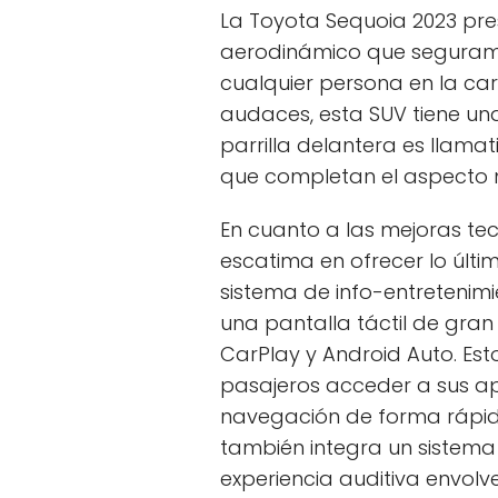
La Toyota Sequoia 2023 pre
aerodinámico que segurame
cualquier persona en la car
audaces, esta SUV tiene un
parrilla delantera es llamat
que completan el aspecto m
En cuanto a las mejoras te
escatima en ofrecer lo últi
sistema de info-entretenimi
una pantalla táctil de gra
CarPlay y Android Auto. Est
pasajeros acceder a sus apl
navegación de forma rápida
también integra un sistem
experiencia auditiva envolve