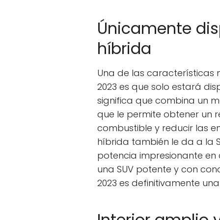
Únicamente disp
híbrida
Una de las característica
2023 es que solo estará disp
significa que combina un mo
que le permite obtener un r
combustible y reducir las e
híbrida también le da a la
potencia impresionante en c
una SUV potente y con conc
2023 es definitivamente una
Interior amplio