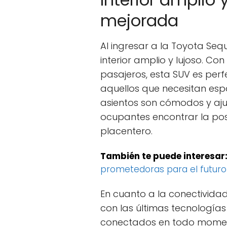
mejorada
Al ingresar a la Toyota Seq
interior amplio y lujoso. 
pasajeros, esta SUV es perf
aquellos que necesitan espa
asientos son cómodos y ajus
ocupantes encontrar la pos
placentero.
También te puede interesar
prometedoras para el futuro
En cuanto a la conectivida
con las últimas tecnología
conectados en todo momen