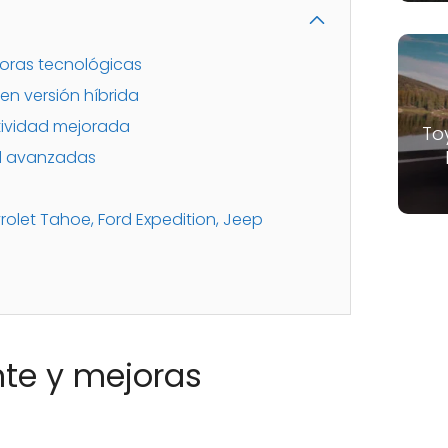
oras tecnológicas
en versión híbrida
ctividad mejorada
To
d avanzadas
vrolet Tahoe, Ford Expedition, Jeep
te y mejoras