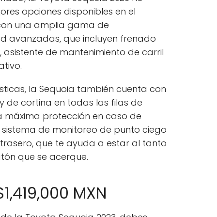
ores opciones disponibles en el
con una amplia gama de
ad avanzadas, que incluyen frenado
asistente de mantenimiento de carril
tivo.
ticas, la Sequoia también cuenta con
 y de cortina en todas las filas de
 la máxima protección en caso de
un sistema de monitoreo de punto ciego
 trasero, que te ayuda a estar al tanto
atón que se acerque.
$1,419,000 MXN