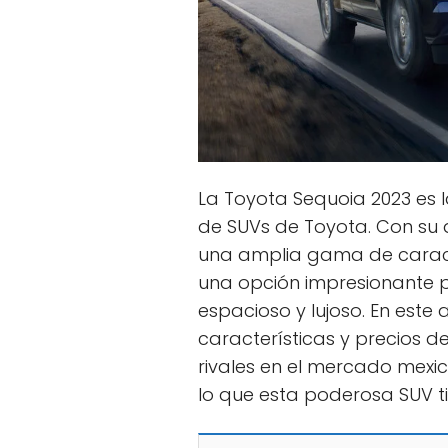
La Toyota Sequoia 2023 es l
de SUVs de Toyota. Con su d
una amplia gama de caracte
una opción impresionante 
espacioso y lujoso. En este 
características y precios d
rivales en el mercado mexi
lo que esta poderosa SUV t