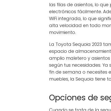
las filas de asientos, lo qu
electrónicos fácilmente. A
WiFi integrada, lo que signi
alta velocidad en todo mom
movimiento.
La Toyota Sequoia 2023 ta
espacio de almacenamiento
amplio maletero y asientos
según tus necesidades. Ya 
fin de semana o necesites 
muebles, la Sequoia tiene t
Opciones de se
Cuando se trata de la segu