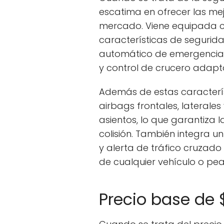
escatima en ofrecer las mej
mercado. Viene equipada 
características de segurid
automático de emergencia, 
y control de crucero adapta
Además de estas caracterís
airbags frontales, laterales
asientos, lo que garantiza
colisión. También integra 
y alerta de tráfico cruzado
de cualquier vehículo o pe
Precio base de 