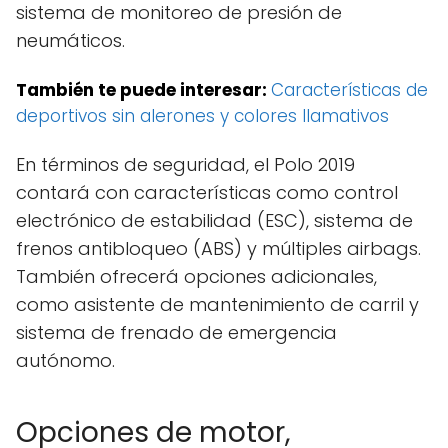
sistema de monitoreo de presión de
neumáticos.
También te puede interesar:
Características de
deportivos sin alerones y colores llamativos
En términos de seguridad, el Polo 2019
contará con características como control
electrónico de estabilidad (ESC), sistema de
frenos antibloqueo (ABS) y múltiples airbags.
También ofrecerá opciones adicionales,
como asistente de mantenimiento de carril y
sistema de frenado de emergencia
autónomo.
Opciones de motor,