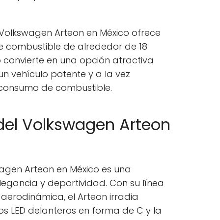
el Volkswagen Arteon en México ofrece
e combustible de alrededor de 18
 lo convierte en una opción atractiva
n vehículo potente y a la vez
consumo de combustible.
 del Volkswagen Arteon
swagen Arteon en México es una
egancia y deportividad. Con su línea
 aerodinámica, el Arteon irradia
faros LED delanteros en forma de C y la