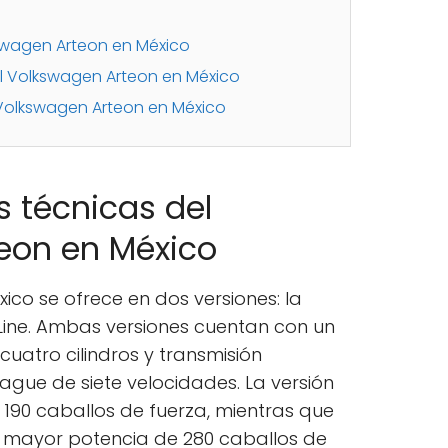
wagen Arteon en México
l Volkswagen Arteon en México
 Volkswagen Arteon en México
s técnicas del
eon en México
ico se ofrece en dos versiones: la
-Line. Ambas versiones cuentan con un
uatro cilindros y transmisión
ue de siete velocidades. La versión
 190 caballos de fuerza, mientras que
na mayor potencia de 280 caballos de