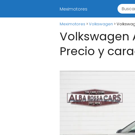
Meximotores
Meximotores
Volkswagen
Volkswage
Volkswagen A
Precio y cara