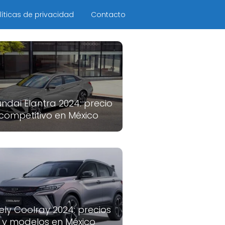
líticas de privacidad
Contacto
ndai Elantra 2024: precio
competitivo en México
ely Coolray 2024: precios
y modelos en México