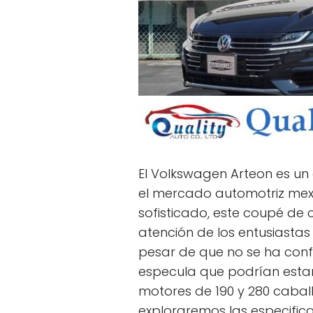
El Volkswagen Arteon es un
el mercado automotriz mexi
sofisticado, este coupé de
atención de los entusiastas
pesar de que no se ha conf
especula que podrían estar
motores de 190 y 280 caballo
exploraremos las especificac