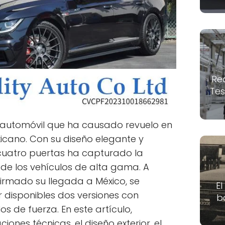
Re
Tes
 automóvil que ha causado revuelo en
cano. Con su diseño elegante y
 cuatro puertas ha capturado la
 de los vehículos de alta gama. A
irmado su llegada a México, se
El
 disponibles dos versiones con
b
s de fuerza. En este artículo,
iones técnicas, el diseño exterior, el