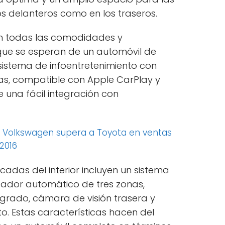
tos delanteros como en los traseros.
on todas las comodidades y
que se esperan de un automóvil de
istema de infoentretenimiento con
das, compatible con Apple CarPlay y
e una fácil integración con
:
Volkswagen supera a Toyota en ventas
2016
cadas del interior incluyen un sistema
zador automático de tres zonas,
grado, cámara de visión trasera y
o. Estas características hacen del