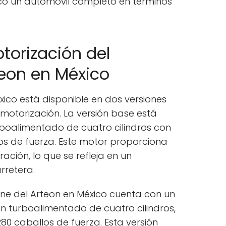
co un automóvil completo en términos
torización del
eon en México
ico está disponible en dos versiones
motorización. La versión base está
boalimentado de cuatro cilindros con
os de fuerza. Este motor proporciona
ación, lo que se refleja en un
rretera.
Line del Arteon en México cuenta con un
 turboalimentado de cuatro cilindros,
0 caballos de fuerza. Esta versión