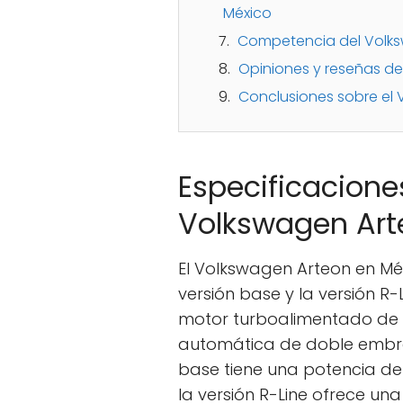
México
Competencia del Volks
Opiniones y reseñas de
Conclusiones sobre el
Especificacione
Volkswagen Art
El Volkswagen Arteon en Méx
versión base y la versión R
motor turboalimentado de c
automática de doble embrag
base tiene una potencia de
la versión R-Line ofrece u