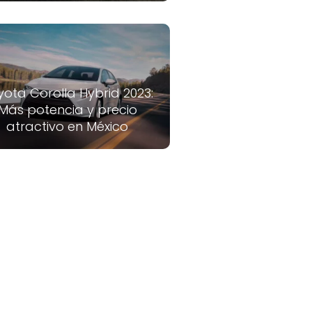
yota Corolla Hybrid 2023:
Más potencia y precio
atractivo en México