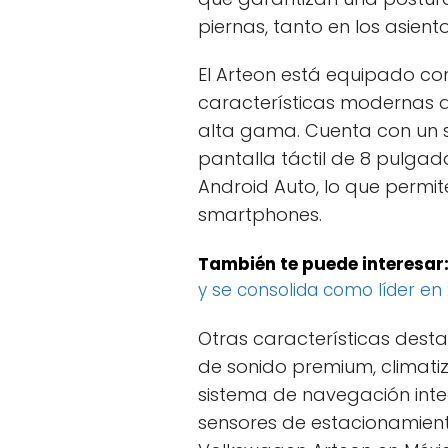
piernas, tanto en los asien
El Arteon está equipado c
características modernas 
alta gama. Cuenta con un s
pantalla táctil de 8 pulga
Android Auto, lo que permit
smartphones.
También te puede interesar
y se consolida como líder en 
Otras características desta
de sonido premium, climati
sistema de navegación inte
sensores de estacionamient