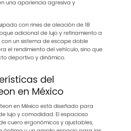
en una apariencia agresiva y
uipado con rines de aleación de 18
que adicional de lujo y refinamiento a
 con un sistema de escape doble
ra el rendimiento del vehículo, sino que
to deportivo y dinámico.
erísticas del
eon en México
Arteon en México está diseñado para
e lujo y comodidad. El espacioso
 de cuero ergonómicos y ajustables,
a óptima y un amplio espacio para las