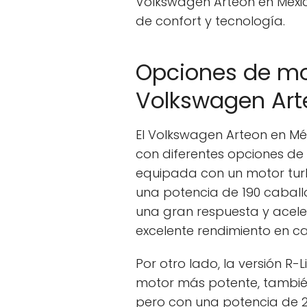
Volkswagen Arteon en Méxi
de confort y tecnología.
Opciones de mo
Volkswagen Art
El Volkswagen Arteon en Méx
con diferentes opciones de 
equipada con un motor tur
una potencia de 190 caball
una gran respuesta y aceler
excelente rendimiento en ca
Por otro lado, la versión R-
motor más potente, también
pero con una potencia de 28