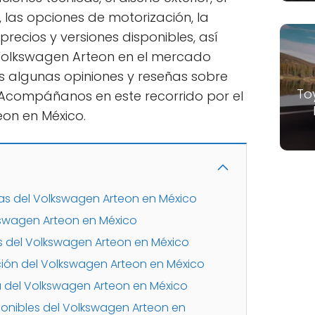
s, las opciones de motorización, la
precios y versiones disponibles, así
olkswagen Arteon en el mercado
 algunas opiniones y reseñas sobre
To
Acompáñanos en este recorrido por el
on en México.
cas del Volkswagen Arteon en México
lkswagen Arteon en México
cas del Volkswagen Arteon en México
ión del Volkswagen Arteon en México
a del Volkswagen Arteon en México
sponibles del Volkswagen Arteon en