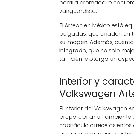
parrilla cromada le confier
vanguardista.
El Arteon en México está eq
pulgadas, que añaden un to
su imagen. Además, cuenta
integrado, que no solo mejo
también le otorga un aspec
Interior y caract
Volkswagen Art
El interior del Volkswagen 
proporcionar un ambiente d
habitáculo ofrece asientos
que garantizan una postur