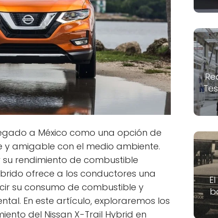
Re
Tes
 llegado a México como una opción de
te y amigable con el medio ambiente.
y su rendimiento de combustible
íbrido ofrece a los conductores una
El
cir su consumo de combustible y
b
tal. En este artículo, exploraremos los
iento del Nissan X-Trail Hybrid en