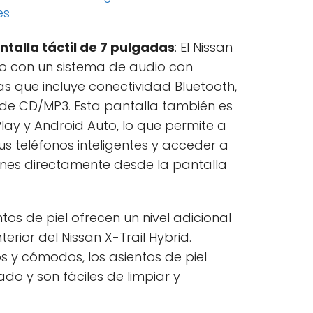
es
talla táctil de 7 pulgadas
: El Nissan
do con un sistema de audio con
as que incluye conectividad Bluetooth,
de CD/MP3. Esta pantalla también es
ay y Android Auto, lo que permite a
s teléfonos inteligentes y acceder a
iones directamente desde la pantalla
ntos de piel ofrecen un nivel adicional
erior del Nissan X-Trail Hybrid.
y cómodos, los asientos de piel
do y son fáciles de limpiar y