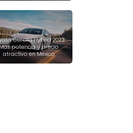
yota Corolla Hybrid 2023:
Más potencia y precio
atractivo en México