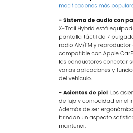
modificaciones más popular
- Sistema de audio con pan
X-Trail Hybrid está equipa
pantalla táctil de 7 pulgad
radio AM/FM y reproductor 
compatible con Apple CarPl
los conductores conectar su
varias aplicaciones y func
del vehículo.
- Asientos de piel
: Los asie
de lujo y comodidad en el int
Además de ser ergonómicos 
brindan un aspecto sofistica
mantener.