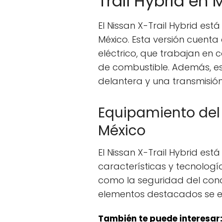
Trail Hybrid en 
El Nissan X-Trail Hybrid est
México. Esta versión cuenta 
eléctrico, que trabajan en 
de combustible. Además, es
delantera y una transmisió
Equipamiento del 
México
El Nissan X-Trail Hybrid e
características y tecnolog
como la seguridad del condu
elementos destacados se e
También te puede interesar