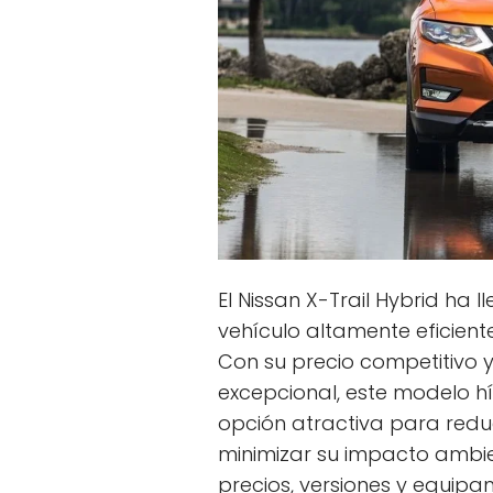
El Nissan X-Trail Hybrid ha
vehículo altamente eficien
Con su precio competitivo 
excepcional, este modelo h
opción atractiva para redu
minimizar su impacto ambien
precios, versiones y equipam