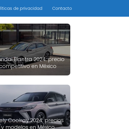
líticas de privacidad
Contacto
ndai Elantra 2024: precio
competitivo en México
ely Coolray 2024: precios
y modelos en México