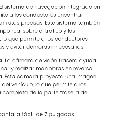
 El sistema de navegación integrado en
rmite a los conductores encontrar
uir rutas precisas. Este sistema también
po real sobre el tráfico y las
, lo que permite a los conductores
s y evitar demoras innecesarias.
a
: La cámara de visión trasera ayuda
nar y realizar maniobras en reversa
a. Esta cámara proyecta una imagen
a del vehículo, lo que permite a los
a completa de la parte trasera del
.
antalla táctil de 7 pulgadas