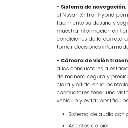
- Sistema de navegación
:
el Nissan X-Trail Hybrid pe
fácilmente su destino y seg
muestra información en tiem
condiciones de la carretera
tomar decisiones informada
- Cámara de visión traser
a los conductores a estacio
de manera segura y precis
clara y nítida en la pantall
conductores tener una vist
vehículo y evitar obstáculos
Sistema de audio con p
Asientos de piel