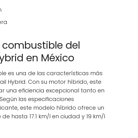
n
era
 combustible del
Hybrid en México
le es una de las características más
il Hybrid. Con su motor híbrido, este
r una eficiencia excepcional tanto en
Según las especificaciones
icante, este modelo híbrido ofrece un
de hasta 17.1 km/l en ciudad y 19 km/l