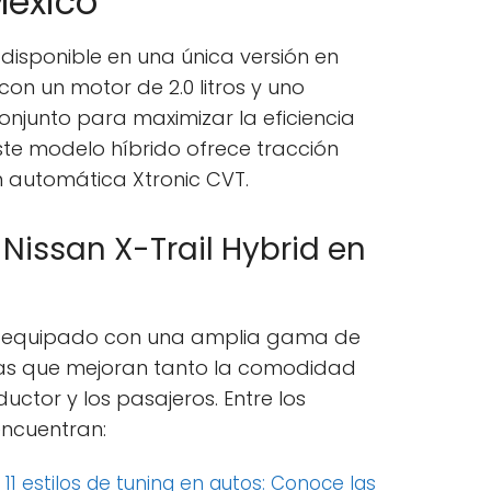
México
á disponible en una única versión en
con un motor de 2.0 litros y uno
conjunto para maximizar la eficiencia
te modelo híbrido ofrece tracción
n automática Xtronic CVT.
Nissan X-Trail Hybrid en
stá equipado con una amplia gama de
ías que mejoran tanto la comodidad
ctor y los pasajeros. Entre los
ncuentran:
:
11 estilos de tuning en autos: Conoce las