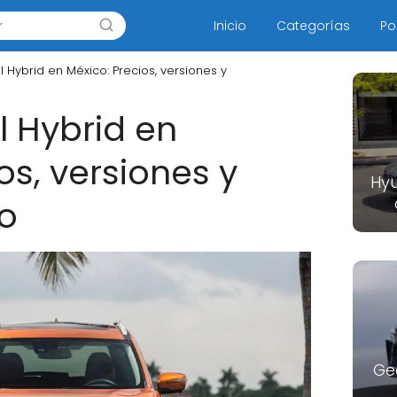
Inicio
Categorías
Po
l Hybrid en México: Precios, versiones y
l Hybrid en
os, versiones y
Hyu
o
Ge