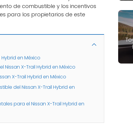
ento de combustible y los incentivos
s para los propietarios de este
To
l Hybrid en México
el Nissan X-Trail Hybrid en México
ssan X-Trail Hybrid en México
ble del Nissan X-Trail Hybrid en
les para el Nissan X-Trail Hybrid en