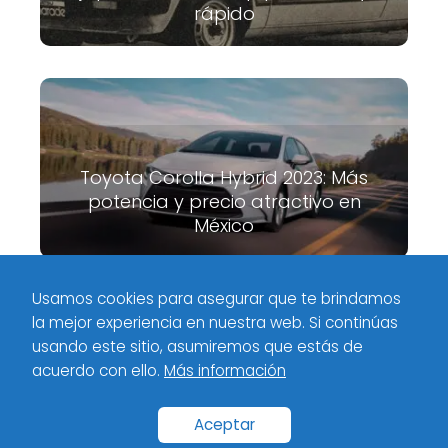
rápido
Toyota Corolla Hybrid 2023: Más
potencia y precio atractivo en
México
Usamos cookies para asegurar que te brindamos
la mejor experiencia en nuestra web. Si continúas
Meximotores
Superdeportivos
Ariel Atom 4: La nueva
usando este sitio, asumiremos que estás de
generación del juguete de circuito
acuerdo con ello.
Más información
Inicio
Categorías
Políticas de privacidad
Contacto
Aceptar