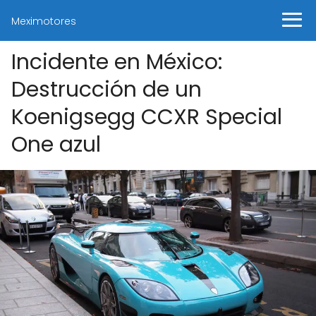
Meximotores
Incidente en México:
Destrucción de un
Koenigsegg CCXR Special
One azul