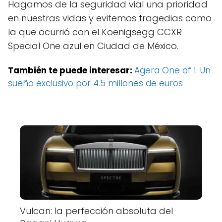
Hagamos de la seguridad vial una prioridad
en nuestras vidas y evitemos tragedias como
la que ocurrió con el Koenigsegg CCXR
Special One azul en Ciudad de México.
También te puede interesar:
Agera One of 1: Un
sueño exclusivo por 4.5 millones de euros
Vulcan: la perfección absoluta del