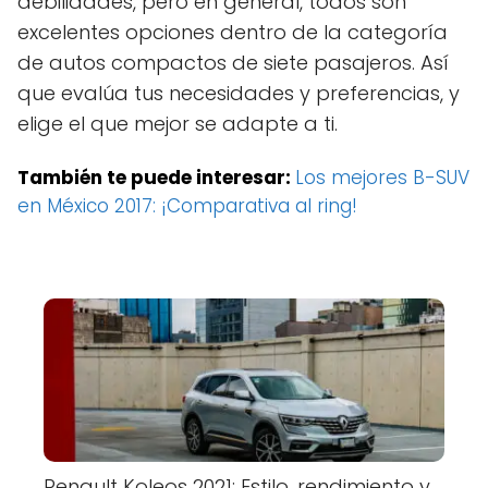
debilidades, pero en general, todos son
excelentes opciones dentro de la categoría
de autos compactos de siete pasajeros. Así
que evalúa tus necesidades y preferencias, y
elige el que mejor se adapte a ti.
También te puede interesar:
Los mejores B-SUV
en México 2017: ¡Comparativa al ring!
Renault Koleos 2021: Estilo, rendimiento y