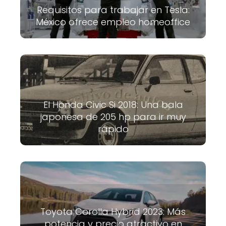
Requisitos para trabajar en Tesla:
México ofrece empleo homeoffice
El Honda Civic Si 2018: Una bala
japonesa de 205 hp para ir muy
rápido
Toyota Corolla Hybrid 2023: Más
potencia y precio atractivo en