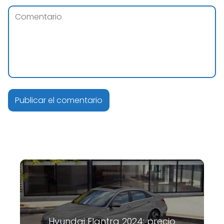
Hyundai Elantra 2024: precio