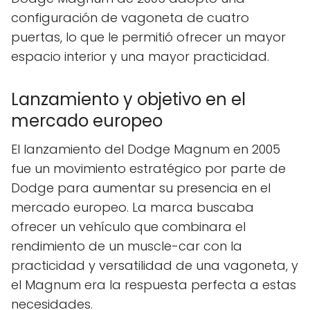
configuración de vagoneta de cuatro
puertas, lo que le permitió ofrecer un mayor
espacio interior y una mayor practicidad.
Lanzamiento y objetivo en el
mercado europeo
El lanzamiento del Dodge Magnum en 2005
fue un movimiento estratégico por parte de
Dodge para aumentar su presencia en el
mercado europeo. La marca buscaba
ofrecer un vehículo que combinara el
rendimiento de un muscle-car con la
practicidad y versatilidad de una vagoneta, y
el Magnum era la respuesta perfecta a estas
necesidades.