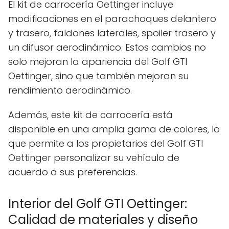
El kit de carrocería Oettinger incluye
modificaciones en el parachoques delantero
y trasero, faldones laterales, spoiler trasero y
un difusor aerodinámico. Estos cambios no
solo mejoran la apariencia del Golf GTI
Oettinger, sino que también mejoran su
rendimiento aerodinámico.
Además, este kit de carrocería está
disponible en una amplia gama de colores, lo
que permite a los propietarios del Golf GTI
Oettinger personalizar su vehículo de
acuerdo a sus preferencias.
Interior del Golf GTI Oettinger:
Calidad de materiales y diseño