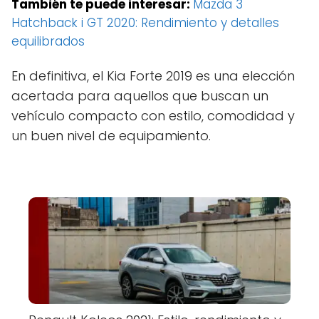
También te puede interesar:
Mazda 3
Hatchback i GT 2020: Rendimiento y detalles
equilibrados
En definitiva, el Kia Forte 2019 es una elección
acertada para aquellos que buscan un
vehículo compacto con estilo, comodidad y
un buen nivel de equipamiento.