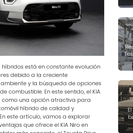
Re
Tes
 híbridos está en constante evolución
es debido a la creciente
 ambiente y la búsqueda de opciones
e combustible. En este sentido, el KIA
e como una opción atractiva para
omóvil híbrido de calidad y
El
En este artículo, vamos a explorar
b
ventajas que ofrece el KIA Niro en