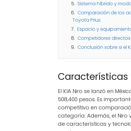
Sistema híbrido y modo 
Comparación de los acab
Toyota Prius
Espacio y equipamiento 
Competidores directos e
Conclusión sobre si el 
Características 
El KIA Niro se lanzó en Méxi
508,400 pesos. Es important
competitivo en comparación
categoría. Además, el Nir
de características y tecno