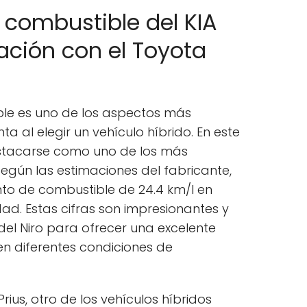
 combustible del KIA
ación con el Toyota
ble es uno de los aspectos más
a al elegir un vehículo híbrido. En este
destacarse como uno de los más
Según las estimaciones del fabricante,
nto de combustible de 24.4 km/l en
dad. Estas cifras son impresionantes y
l Niro para ofrecer una excelente
n diferentes condiciones de
ius, otro de los vehículos híbridos