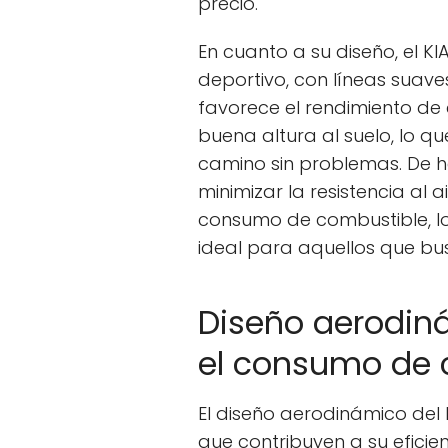
precio.
En cuanto a su diseño, el K
deportivo, con líneas suav
favorece el rendimiento de
buena altura al suelo, lo qu
camino sin problemas. De h
minimizar la resistencia al a
consumo de combustible, lo
ideal para aquellos que bu
Diseño aerodin
el consumo de 
El diseño aerodinámico del 
que contribuyen a su eficie