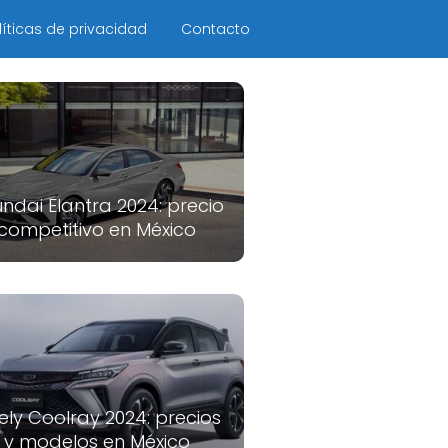
líticas de privacidad
Contacto
ndai Elantra 2024: precio
competitivo en México
ely Coolray 2024: precios
y modelos en México