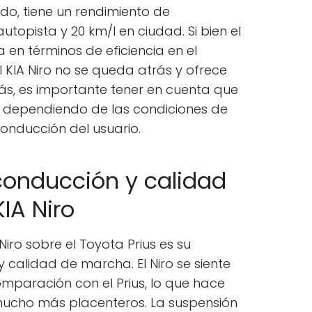
o, tiene un rendimiento de
topista y 20 km/l en ciudad. Si bien el
a en términos de eficiencia en el
 KIA Niro no se queda atrás y ofrece
s, es importante tener en cuenta que
r dependiendo de las condiciones de
conducción del usuario.
conducción y calidad
IA Niro
Niro sobre el Toyota Prius es su
 calidad de marcha. El Niro se siente
paración con el Prius, lo que hace
 mucho más placenteros. La suspensión