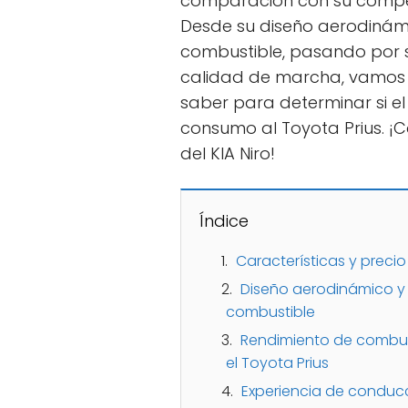
comparación con su competi
Desde su diseño aerodinám
combustible, pasando por s
calidad de marcha, vamos a
saber para determinar si el
consumo al Toyota Prius. ¡
del KIA Niro!
Índice
Características y precio 
Diseño aerodinámico y
combustible
Rendimiento de combust
el Toyota Prius
Experiencia de conducc