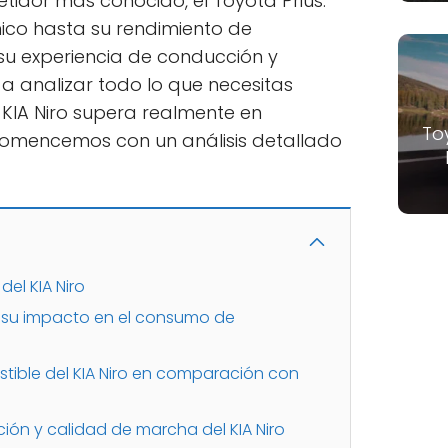
dor más conocido, el Toyota Prius.
ico hasta su rendimiento de
u experiencia de conducción y
 analizar todo lo que necesitas
 KIA Niro supera realmente en
To
Comencemos con un análisis detallado
del KIA Niro
 su impacto en el consumo de
ible del KIA Niro en comparación con
ión y calidad de marcha del KIA Niro