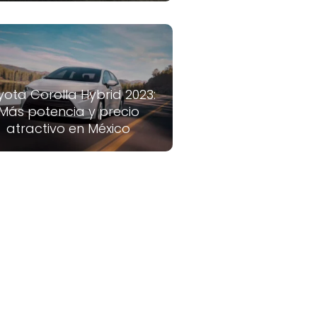
yota Corolla Hybrid 2023:
Más potencia y precio
atractivo en México