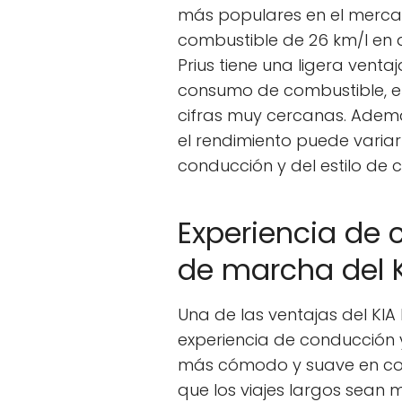
más populares en el mercad
combustible de 26 km/l en au
Prius tiene una ligera ventaj
consumo de combustible, el
cifras muy cercanas. Ademá
el rendimiento puede varia
conducción y del estilo de 
Experiencia de 
de marcha del K
Una de las ventajas del KIA 
experiencia de conducción y
más cómodo y suave en com
que los viajes largos sean