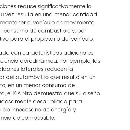
ciones reduce significativamente la
a su vez resulta en una menor cantidad
mantener el vehículo en movimiento.
r consumo de combustible y, por
tivo para el propietario del vehículo.
ado con características adicionales
ciencia aerodinámica. Por ejemplo, las
 faldones laterales reducen la
r del automóvil, lo que resulta en un
anto, en un menor consumo de
a, el KIA Niro demuestra que su diseño
dadosamente desarrollado para
icio innecesario de energía y
encia de combustible.