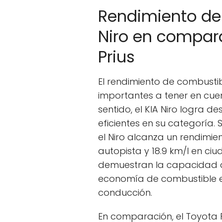
Rendimiento de
Niro en compar
Prius
El rendimiento de combusti
importantes a tener en cuent
sentido, el KIA Niro logra 
eficientes en su categoría. 
el Niro alcanza un rendimie
autopista y 18.9 km/l en ciu
demuestran la capacidad de
economía de combustible e
conducción.
En comparación, el Toyota Pr