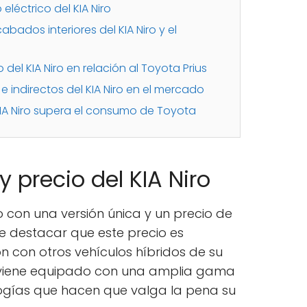
eléctrico del KIA Niro
ados interiores del KIA Niro y el
del KIA Niro en relación al Toyota Prius
 indirectos del KIA Niro en el mercado
KIA Niro supera el consumo de Toyota
y precio del KIA Niro
co con una versión única y un precio de
e destacar que este precio es
 con otros vehículos híbridos de su
o viene equipado con una amplia gama
logías que hacen que valga la pena su