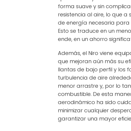
forma suave y sin complica
resistencia al aire, lo que 
de energía necesaria para 
Esto se traduce en un meno
ende, en un ahorro significa
Además, el Niro viene equip
que mejoran aún más su efi
llantas de bajo perfil y los
turbulencia de aire alrededo
menor arrastre y, por lo t
combustible. De esta maner
aerodinámico ha sido cui
minimizar cualquier desperd
garantizar una mayor efici