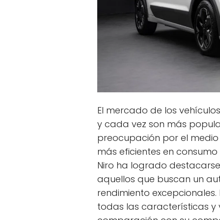
El mercado de los vehículos
y cada vez son más popular
preocupación por el medio
más eficientes en consumo d
Niro ha logrado destacars
aquellos que buscan un aut
rendimiento excepcionales. 
todas las características y 